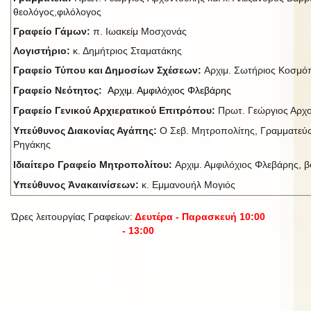
θεολόγος,φιλόλογος
Γραφείο Γάμων:
π. Ιωακείμ Μοσχονάς
Λογιστήριο:
κ. Δημήτριος Σταματάκης
Γραφείο Τύπου και Δημοσίων Σχέσεων:
Αρχιμ. Σωτήριος Κοσμ
Γραφείο Νεότητος:
Αρχιμ. Αμφιλόχιος Φλεβάρης
Γραφείο Γενικού Αρχιερατικού Επιτρόπου:
Πρωτ. Γεώργιος Αρχ
Υπεύθυνος Διακονίας Αγάπης:
Ο Σεβ. Μητροπολίτης, Γραμματεύς
Ρηγάκης
Ιδιαίτερο Γραφείο Μητροπολίτου:
Αρχιμ. Αμφιλόχιος Φλεβάρης, βο
Υπεύθυνος Ἀνακαινίσεων:
κ. Εμμανουήλ Μογιός
Ώρες λειτουργίας Γραφείων:
Δευτέρα - Παρασκευή 10:00
- 13:00