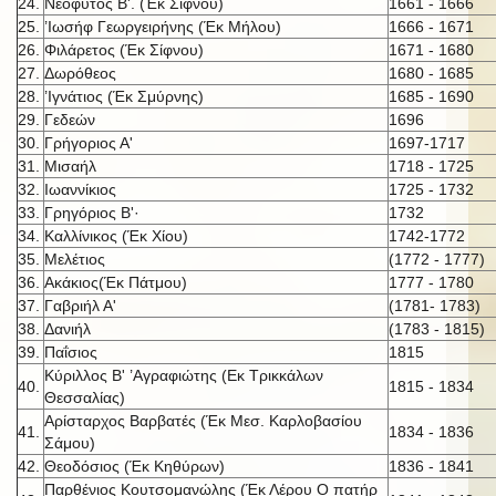
24.
Νεόφυτος Β'. (Έκ Σίφνου)
1661 - 1666
25.
’Ιωσήφ Γεωργειρήνης (Έκ Μήλου)
1666 - 1671
26.
Φιλάρετος (Έκ Σίφνου)
1671 - 1680
27.
Δωρόθεος
1680 - 1685
28.
’Ιγνάτιος (Έκ Σμύρνης)
1685 - 1690
29.
Γεδεών
1696
30.
Γρήγοριος Α'
1697-1717
31.
Μισαήλ
1718 - 1725
32.
Ιωαννίκιος
1725 - 1732
33.
Γρηγόριος Β'·
1732
34.
Καλλίνικος (Έκ Χίου)
1742-1772
35.
Μελέτιος
(1772 - 1777)
36.
Ακάκιος(Έκ Πάτμου)
1777 - 1780
37.
Γαβριήλ Α'
(1781- 1783)
38.
Δανιήλ
(1783 - 1815)
39.
Παΐσιος
1815
Κύριλλος Β' ’Αγραφιώτης (Εκ Τρικκάλων
40.
1815 - 1834
Θεσσαλίας)
Αρίσταρχος Βαρβατές (Έκ Μεσ. Καρλοβασίου
41.
1834 - 1836
Σάμου)
42.
Θεοδόσιος (Έκ Κηθύρων)
1836 - 1841
Παρθένιος Κουτσομανώλης (Έκ Λέρου Ο πατήρ