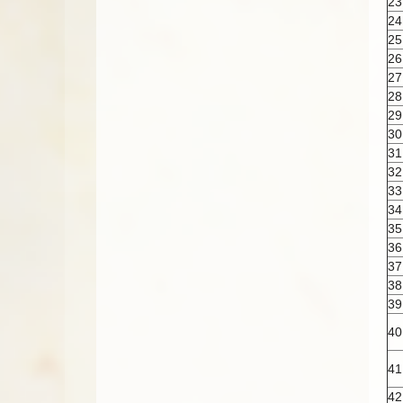
23
24
25
26
27
28
29
30
31
32
33
34
35
36
37
38
39
40
41
42