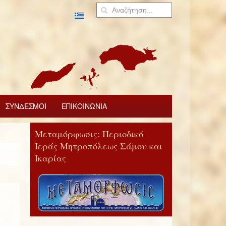
ΣΥΝΔΕΣΜΟΙ
ΕΠΙΚΟΙΝΩΝΙΑ
Μεταμόρφωσις: Περιοδικό
Ιεράς Μητροπόλεως Σάμου και
Ικαρίας