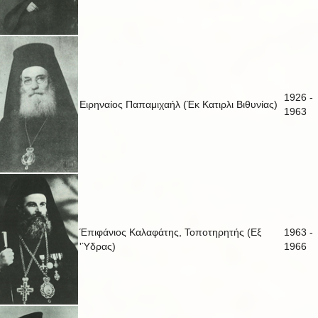
1926 -
Ειρηναίος Παπαμιχαήλ (Έκ Κατιρλι Βιθυνίας)
1963
Έπιφάνιος Καλαφάτης, Τοποτηρητής (Εξ
1963 -
'Ύδρας)
1966