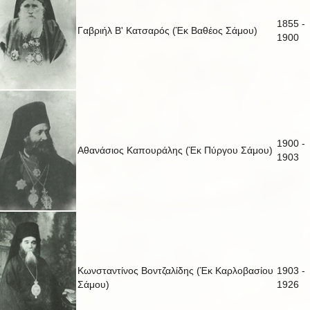
1855 -
Γαβριήλ Β' Κατσαρός (Έκ Βαθέος Σάμου)
1900
1900 -
Αθανάσιος Καπουράλης (Έκ Πύργου Σάμου)
1903
Κωνσταντίνος Βοντζαλίδης (Έκ Καρλοβασίου
1903 -
Σάμου)
1926