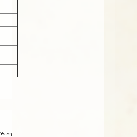
ιάδοση