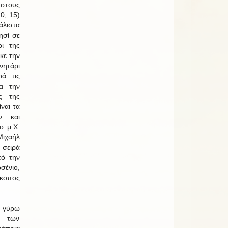
στους
0, 15)
λιστα
ησί σε
ι της
κε την
ητάρι
ρά τις
α την
ας της
ίναι τα
ν και
ο μ.Χ.
ιχαήλ
 σειρά
πό την
ένιο,
σκοπος
ν γύρω
ή των