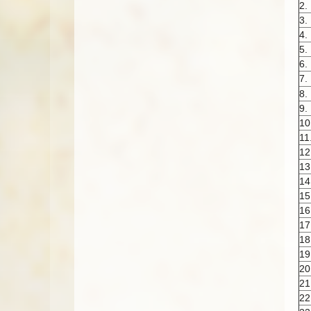
2.
3.
4.
5.
6.
7.
8.
9.
10
11
12
13
14
15
16
17
18
19
20
21
22