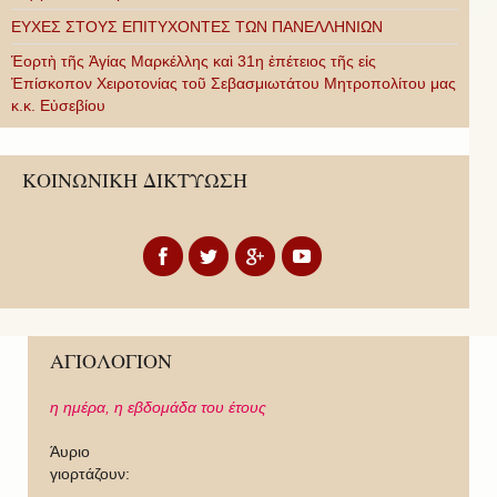
ΕΥΧΕΣ ΣΤΟΥΣ ΕΠΙΤΥΧΟΝΤΕΣ ΤΩΝ ΠΑΝΕΛΛΗΝΙΩΝ
Ἑορτὴ τῆς Ἁγίας Μαρκέλλης καὶ 31η ἐπέτειος τῆς εἰς
Ἐπίσκοπον Χειροτονίας τοῦ Σεβασμιωτάτου Μητροπολίτου μας
κ.κ. Εὐσεβίου
ΚΟΙΝΩΝΙΚΗ ΔΙΚΤΥΩΣΗ
ΑΓΙΟΛΟΓΙΟΝ
η ημέρα,
η εβδομάδα του έτους
Άυριο
γιορτάζουν: