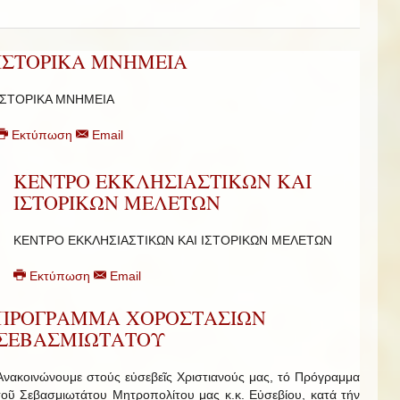
ΙΣΤΟΡΙΚΑ ΜΝΗΜΕΙΑ
ΙΣΤΟΡΙΚΑ ΜΝΗΜΕΙΑ
Εκτύπωση
Email
ΚΕΝΤΡΟ ΕΚΚΛΗΣΙΑΣΤΙΚΩΝ ΚΑΙ
ΙΣΤΟΡΙΚΩΝ ΜΕΛΕΤΩΝ
ΚΕΝΤΡΟ ΕΚΚΛΗΣΙΑΣΤΙΚΩΝ ΚΑΙ ΙΣΤΟΡΙΚΩΝ ΜΕΛΕΤΩΝ
Εκτύπωση
Email
ΠΡΟΓΡΑΜΜΑ ΧΟΡΟΣΤΑΣΙΩΝ
ΣΕΒΑΣΜΙΩΤΑΤΟΥ
Ἀνακοινώνουμε στούς εὐσεβεῖς Χριστιανούς μας, τό Πρόγραμμα
τοῦ Σεβασμιωτάτου Μητροπολίτου μας κ.κ. Εὐσεβίου, κατά τήν