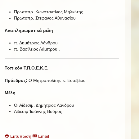
Πρωτοπρ. Κωνσταντίνος Μηλιώτης
Πρωτοπρ. Στέφανος Αθανασίου
Ἀναπληρωματικά μέλη
π. Δημήτριος Λάνδρου
π. Βασίλειος Λάμπρου .
Τοπικόν Τ.Π.Ο.Ε.Κ.Ε.
Πρόεδρος:
Ο Μητροπολίτης κ. Ευσέβιος
Μέλη
Οἱ Αἰδεσιμ. Δημήτριος Λάνδρου
Αἰδεσιμ Ἰωάννης Βοῦρος
Εκτύπωση
Email