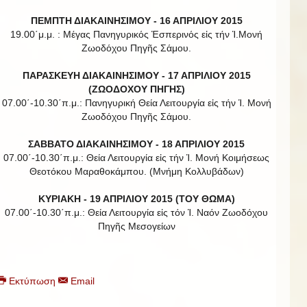
ΠΕΜΠΤΗ ΔΙΑΚΑΙΝΗΣΙΜΟΥ - 16 ΑΠΡΙΛΙΟΥ 2015
19.00΄μ.μ. : Μέγας Πανηγυρικός Ἑσπερινός εἰς τήν Ἱ.Μονή
Ζωοδόχου Πηγῆς Σάμου.
ΠΑΡΑΣΚΕΥΗ ΔΙΑΚΑΙΝΗΣΙΜΟΥ - 17 ΑΠΡΙΛΙΟΥ 2015
(ΖΩΟΔΟΧΟΥ ΠΗΓΗΣ)
07.00΄-10.30΄π.μ.: Πανηγυρική Θεία Λειτουργία εἰς τήν Ἱ. Μονή
Ζωοδόχου Πηγῆς Σάμου.
ΣΑΒΒΑΤΟ ΔΙΑΚΑΙΝΗΣΙΜΟΥ - 18 ΑΠΡΙΛΙΟΥ 2015
07.00΄-10.30΄π.μ.: Θεία Λειτουργία εἰς τήν Ἱ. Μονή Κοιμήσεως
Θεοτόκου Μαραθοκάμπου. (Μνήμη Κολλυβάδων)
ΚΥΡΙΑΚΗ - 19 ΑΠΡΙΛΙΟΥ 2015 (ΤΟΥ ΘΩΜΑ)
07.00΄-10.30΄π.μ.: Θεία Λειτουργία εἰς τόν Ἱ. Ναόν Ζωοδόχου
Πηγῆς Μεσογείων
Εκτύπωση
Email