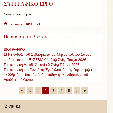
ΣΥΓΓΡΑΦΙΚΟ ΕΡΓΟ
Συγγραφικό Έργο
Εκτύπωση
Email
Περισσότερα Άρθρα...
ΒΙΟΓΡΑΦΙΚΟ
ΕΓΚΥΚΛΙΟΣ Τοῦ Σεβασμιωτάτου Μητροπολίτου Σάμου
καί Ἰκαρίας κ.κ. ΕΥΣΕΒΙΟΥ ἐπί τῷ Ἁγίῳ Πάσχᾳ 2026
Πατριαρχική Ἀπόδειξις ἐπί τῷ Ἁγίῳ Πάσχα 2026
Πατριαρχικὴ καὶ Συνοδικὴ Ἐγκύκλιος ἐπὶ τῷ ἑορτασμῷ τῆς
1400ῆς ἐπετείου τῆς ὀρθοστάδην ψαλμῳδήσεως τοῦ
Ἀκαθίστου Ὕμνου
1
2
3
4
5
ΔΙΟΙΚΗΣΗ