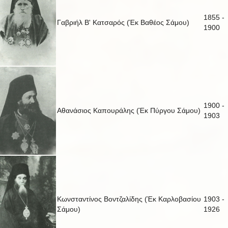
1855 -
Γαβριήλ Β' Κατσαρός (Έκ Βαθέος Σάμου)
1900
1900 -
Αθανάσιος Καπουράλης (Έκ Πύργου Σάμου)
1903
Κωνσταντίνος Βοντζαλίδης (Έκ Καρλοβασίου
1903 -
Σάμου)
1926