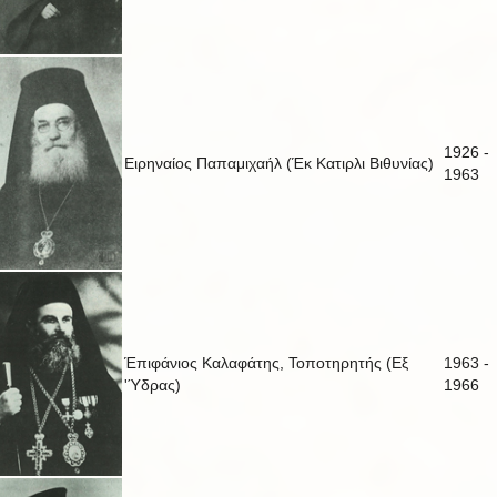
1926 -
Ειρηναίος Παπαμιχαήλ (Έκ Κατιρλι Βιθυνίας)
1963
Έπιφάνιος Καλαφάτης, Τοποτηρητής (Εξ
1963 -
'Ύδρας)
1966