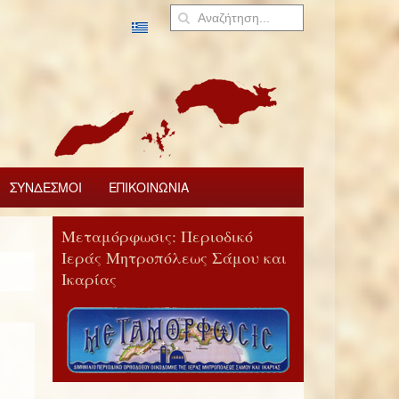
ΣΥΝΔΕΣΜΟΙ
ΕΠΙΚΟΙΝΩΝΙΑ
Μεταμόρφωσις: Περιοδικό
Ιεράς Μητροπόλεως Σάμου και
Ικαρίας