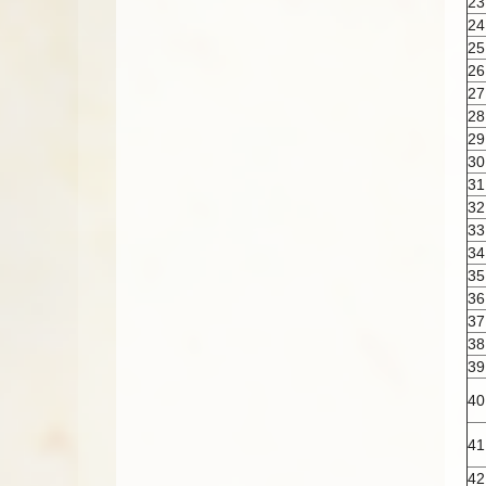
23
24
25
26
27
28
29
30
31
32
33
34
35
36
37
38
39
40
41
42