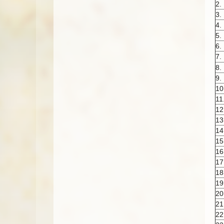
2.
3.
4.
5.
6.
7.
8.
9.
10
11
12
13
14
15
16
17
18
19
20
21
22