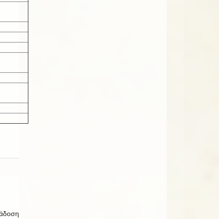
ιάδοση