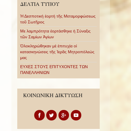
ΔΕΛΤΙΑ ΤΥΠΟΥ
Ἡ Δεσποτική ἑορτή τῆς Μεταμορφώσεως
τοῦ Σωτῆρος
Με λαμπρότητα ἑορτάσθηκε ἡ Σύναξις
τῶν Σαμίων Ἁγίων
Ὁλοκληρώθηκαν μὲ ἐπιτυχία οἱ
κατασκηνώσεις τῆς Ἱερᾶς Μητροπόλεώς
μας
ΕΥΧΕΣ ΣΤΟΥΣ ΕΠΙΤΥΧΟΝΤΕΣ ΤΩΝ
ΠΑΝΕΛΛΗΝΙΩΝ
ΚΟΙΝΩΝΙΚΗ ΔΙΚΤΥΩΣΗ