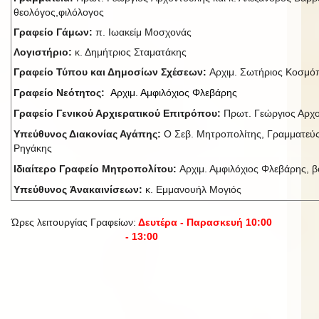
θεολόγος,φιλόλογος
Γραφείο Γάμων:
π. Ιωακείμ Μοσχονάς
Λογιστήριο:
κ. Δημήτριος Σταματάκης
Γραφείο Τύπου και Δημοσίων Σχέσεων:
Αρχιμ. Σωτήριος Κοσμ
Γραφείο Νεότητος:
Αρχιμ. Αμφιλόχιος Φλεβάρης
Γραφείο Γενικού Αρχιερατικού Επιτρόπου:
Πρωτ. Γεώργιος Αρχ
Υπεύθυνος Διακονίας Αγάπης:
Ο Σεβ. Μητροπολίτης, Γραμματεύς
Ρηγάκης
Ιδιαίτερο Γραφείο Μητροπολίτου:
Αρχιμ. Αμφιλόχιος Φλεβάρης, βο
Υπεύθυνος Ἀνακαινίσεων:
κ. Εμμανουήλ Μογιός
Ώρες λειτουργίας Γραφείων:
Δευτέρα - Παρασκευή 10:00
- 13:00