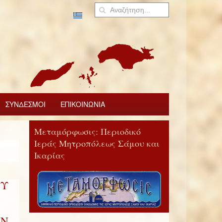
ΣΥΝΔΕΣΜΟΙ
ΕΠΙΚΟΙΝΩΝΙΑ
Μεταμόρφωσις: Περιοδικό
Ιεράς Μητροπόλεως Σάμου και
Ικαρίας
ΟΥ
ΗΝ