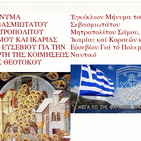
ΝΥΜΑ
Ἐγκύκλιον Μήνυμα το
ΒΑΣΜΙΩΤΑΤΟΥ
Σεβασμιωτάτου
ΤΡΟΠΟΛΙΤΟΥ
Μητροπολίτου Σάμου,
ΜΟΥ ΚΑΙ ΙΚΑΡΙΑΣ
Ἰκαρίας καί Κορσεῶν κ
 ΕΥΣΕΒΙΟΥ ΓΙΑ ΤΗΝ
Εὐσεβίου Γιά τό Πολεμ
ΡΤΗ ΤΗΣ ΚΟΙΜΗΣΕΩΣ
Ναυτικό
Σ ΘΕΟΤΟΚΟΥ