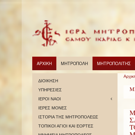
ΑΡΧΙΚΗ
ΜΗΤΡΟΠΟΛΗ
ΜΗΤΡΟΠΟΛΙΤΗΣ
Αρχικ
ΔΙΟΙΚΗΣΗ
Μ
ΥΠΗΡΕΣΙΕΣ
ΙΕΡΟΙ ΝΑΟΙ
ΙΕΡΕΣ ΜΟΝΕΣ
Μ
ΙΣΤΟΡΙΑ ΤΗΣ ΜΗΤΡΟΠΟΛΕΩΣ
Σ
Τ
ΤΟΠΙΚΟΙ ΑΓΙΟΙ ΚΑΙ ΕΟΡΤΕΣ
Μ