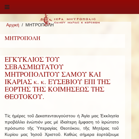
Αρχική
ΜΗΤΡΟΠΟΛΗ
ΜΗΤΡΟΠΟΛΗ
ΕΓΚΥΚΛΙΟΣ ΤΟΥ
ΣΕΒΑΣΜΙΩΤΑΤΟΥ
ΜΗΤΡΟΠΟΛΙΤΟΥ ΣΑΜΟΥ ΚΑΙ
ΙΚΑΡΙΑΣ κ. κ. ΕΥΣΕΒΙΟΥ ΕΠΙ ΤΗΣ
ΕΟΡΤΗΣ ΤΗΣ ΚΟΙΜΗΣΕΩΣ ΤΗΣ
ΘΕΟΤΟΚΟΥ.
Τίς ἡμέρες τοῦ Δεκαπενταυγούστου ἡ Ἁγία μας Ἐκκλησία
προβάλλει ἐνώπιόν μας μέ ἰδιαίτερη ἔμφαση τό ἱερώτατο
πρόσωπο τῆς Ὑπεραγίας Θεοτόκου, τῆς Μητέρας τοῦ
Κυρίου μας Ἰησοῦ Χριστοῦ. Καθώς σήμερα ἑορτάζουμε