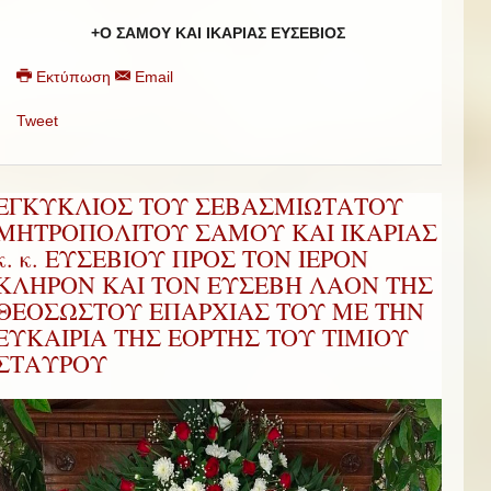
+Ο ΣΑΜΟΥ ΚΑΙ ΙΚΑΡΙΑΣ ΕΥΣΕΒΙΟΣ
Εκτύπωση
Email
Tweet
ΕΓΚΥΚΛΙΟΣ ΤΟΥ ΣΕΒΑΣΜΙΩΤΑΤΟΥ
ΜΗΤΡΟΠΟΛΙΤΟΥ ΣΑΜΟΥ ΚΑΙ ΙΚΑΡΙΑΣ
κ. κ. ΕΥΣΕΒΙΟΥ ΠΡΟΣ ΤΟΝ ΙΕΡΟΝ
ΚΛΗΡΟΝ ΚΑΙ ΤΟΝ ΕΥΣΕΒΗ ΛΑΟΝ ΤΗΣ
ΘΕΟΣΩΣΤΟΥ ΕΠΑΡΧΙΑΣ ΤΟΥ ΜΕ ΤΗΝ
ΕΥΚΑΙΡΙΑ ΤΗΣ ΕΟΡΤΗΣ ΤΟΥ ΤΙΜΙΟΥ
ΣΤΑΥΡΟΥ