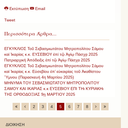
Εκτύπωση
Email
Tweet
Περισσότερα Άρθρα...
ΕΓΚΥΚΛΙΟΣ Τοῦ Σεβασμιωτάτου Μητροπολίτου Σάμου
καί Ἰκαρίας κ.κ. ΕΥΣΕΒΙΟΥ ἐπί τῷ Ἁγίῳ Πάσχᾳ 2025
Πατριαρχική Ἀπόδειξις ἐπί τῷ Ἁγίῳ Πάσχα 2025
ΕΓΚΥΚΛΙΟΣ Τοῦ Σεβασμιωτάτου Μητροπολίτου Σάμου
καί Ἰκαρίας κ.κ. Εὐσεβίου ἐπ’ εὐκαιρίας τοῦ Ἀκαθίστου
Ὕμνου (Παρασκευή 4η Μαρτίου 2025)
ΜΗΝΥΜΑ ΤΟΥ ΣΕΒΑΣΜΙΩΤΑΤΟΥ ΜΗΤΡΟΠΟΛΙΤΟΥ
ΣΑΜΟΥ ΚΑΙ ΙΚΑΡΙΑΣ κ.κ ΕΥΣΕΒΙΟΥ ΕΠΙ ΤΗι ΚΥΡΙΑΚΗι
ΤΗΣ ΟΡΘΟΔΟΞΙΑΣ 9ῃ ΜΑΡΤΙΟΥ 2025
2
3
4
5
6
7
8
ΔΙΟΙΚΗΣΗ