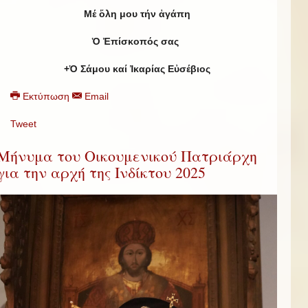
Μέ ὅλη μου τήν ἀγάπη
Ὁ Ἐπίσκοπός σας
+Ὁ Σάμου καί Ἰκαρίας Εὐσέβιος
Εκτύπωση
Email
Tweet
Μήνυμα του Οικουμενικού Πατριάρχη
για την αρχή της Ινδίκτου 2025