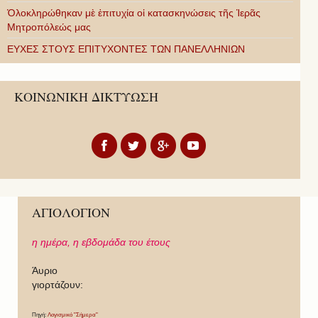
Ὁλοκληρώθηκαν μὲ ἐπιτυχία οἱ κατασκηνώσεις τῆς Ἱερᾶς
Μητροπόλεώς μας
ΕΥΧΕΣ ΣΤΟΥΣ ΕΠΙΤΥΧΟΝΤΕΣ ΤΩΝ ΠΑΝΕΛΛΗΝΙΩΝ
ΚΟΙΝΩΝΙΚΗ ΔΙΚΤΥΩΣΗ
ΑΓΙΟΛΟΓΙΟΝ
η ημέρα,
η εβδομάδα του έτους
Άυριο
γιορτάζουν:
Πηγή:
Λογισμικό "Σήμερα"