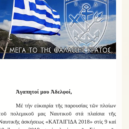
Ἀγαπητοί μου Ἀδελφοί,
Μέ τήν εὐκαιρία τῆς παρουσίας τῶν πλοίων
τοῦ πολεμικοῦ μας Ναυτικοῦ στά πλαίσια τῆς
Ναυτικῆς ἀσκήσεως «ΚΑΤΑΙΓΙΔΑ 2018» στίς 9 καί