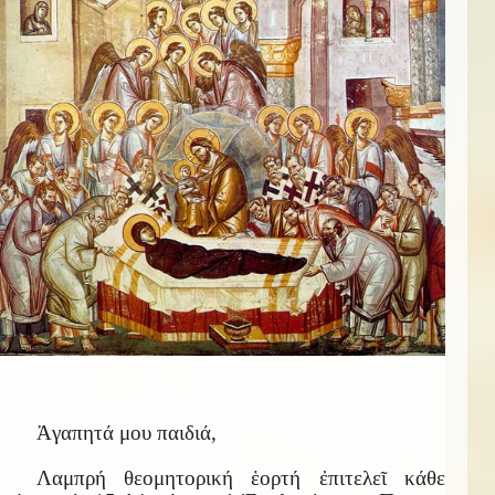
Ἀγαπητά μου παιδιά,
Λαμπρή θεομητορική ἑορτή ἐπιτελεῖ κάθε