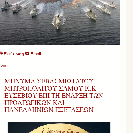
Εκτύπωση
Email
Tweet
ΜΗΝΥΜΑ ΣΕΒΑΣΜΙΩΤΑΤΟΥ
ΜΗΤΡΟΠΟΛΙΤΟΥ ΣΑΜΟΥ Κ.Κ
ΕΥΣΕΒΙΟΥ ΕΠΙ ΤΗ ΕΝΑΡΞΗ ΤΩΝ
ΠΡΟΑΓΩΓΙΚΩΝ ΚΑΙ
ΠΑΝΕΛΛΗΝΙΩΝ ΕΞΕΤΑΣΕΩΝ