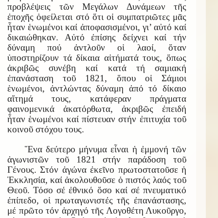
προβλέψεις τῶν Μεγάλων Δυνάμεων τῆς
ἐποχῆς ὀφείλεται στό ὅτι οἱ συμπατριῶτες μᾶς
ἦταν ἑνωμένοι καί ἀποφασισμένοι, γι’ αὐτό καί
δικαιώθηκαν. Αὐτό ἐπίσης δείχνει καί τήν
δύναμη πού ἀντλοῦν οἱ λαοί, ὅταν
ὑποστηρίζουν τά δίκαια αἰτήματά τους, ὅπως
ἀκριβῶς συνέβη καί κατά τή σαμιακή
ἐπανάσταση τοῦ 1821, ὅπου οἱ Σάμιοι
ἑνωμένοι, ἀντλώντας δύναμη ἀπό τό δίκαιο
αἴτημά τους, κατάφεραν πράγματα
φαινομενικά ἀκατόρθωτα, ἀκριβῶς ἐπειδή
ἦταν ἑνωμένοι καί πίστευαν στήν ἐπιτυχία τοῦ
κοινοῦ στόχου τους.
Ἕνα δεύτερο μήνυμα εἶναι ἡ ἐμμονή τῶν
ἀγωνιστῶν τοῦ 1821 στήν παράδοση τοῦ
Γένους. Στόν ἀγώνα ἐκεῖνο πρωτοστατοῦσε ἡ
Ἐκκλησία, καί ἀκολουθοῦσε ὁ πιστός λαός τοῦ
Θεοῦ. Τόσο σέ ἐθνικό ὅσο καί σέ πνευματικό
ἐπίπεδο, οἱ πρωταγωνιστές τῆς ἐπανάστασης,
μέ πρῶτο τόν ἀρχηγό τῆς Λογοθέτη Λυκοῦργο,