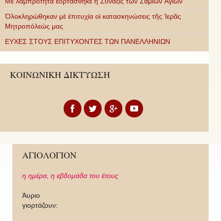
Με λαμπρότητα ἑορτάσθηκε ἡ Σύναξις τῶν Σαμίων Ἁγίων
Ὁλοκληρώθηκαν μὲ ἐπιτυχία οἱ κατασκηνώσεις τῆς Ἱερᾶς
Μητροπόλεώς μας
ΕΥΧΕΣ ΣΤΟΥΣ ΕΠΙΤΥΧΟΝΤΕΣ ΤΩΝ ΠΑΝΕΛΛΗΝΙΩΝ
ΚΟΙΝΩΝΙΚΗ ΔΙΚΤΥΩΣΗ
ΑΓΙΟΛΟΓΙΟΝ
η ημέρα,
η εβδομάδα του έτους
Άυριο
γιορτάζουν: