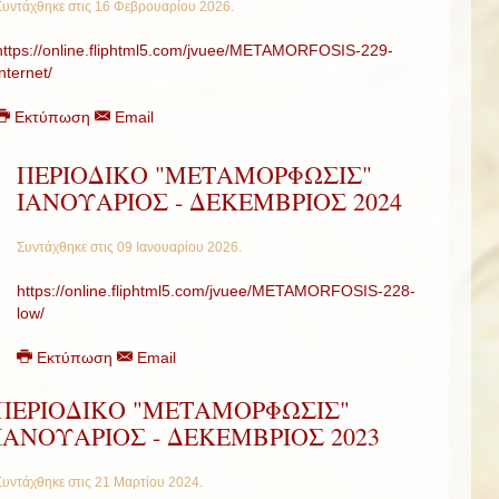
Συντάχθηκε στις
16 Φεβρουαρίου 2026
.
https://online.fliphtml5.com/jvuee/METAMORFOSIS-229-
internet/
Εκτύπωση
Email
ΠΕΡΙΟΔΙΚΟ "ΜΕΤΑΜΟΡΦΩΣΙΣ"
ΙΑΝΟΥΑΡΙΟΣ - ΔΕΚΕΜΒΡΙΟΣ 2024
Συντάχθηκε στις
09 Ιανουαρίου 2026
.
https://online.fliphtml5.com/jvuee/METAMORFOSIS-228-
low/
Εκτύπωση
Email
ΠΕΡΙΟΔΙΚΟ "ΜΕΤΑΜΟΡΦΩΣΙΣ"
ΙΑΝΟΥΑΡΙΟΣ - ΔΕΚΕΜΒΡΙΟΣ 2023
Συντάχθηκε στις
21 Μαρτίου 2024
.