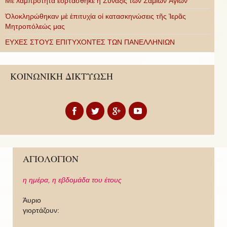
Με λαμπρότητα ἑορτάσθηκε ἡ Σύναξις τῶν Σαμίων Ἁγίων
Ὁλοκληρώθηκαν μὲ ἐπιτυχία οἱ κατασκηνώσεις τῆς Ἱερᾶς
Μητροπόλεώς μας
ΕΥΧΕΣ ΣΤΟΥΣ ΕΠΙΤΥΧΟΝΤΕΣ ΤΩΝ ΠΑΝΕΛΛΗΝΙΩΝ
ΚΟΙΝΩΝΙΚΗ ΔΙΚΤΥΩΣΗ
ΑΓΙΟΛΟΓΙΟΝ
η ημέρα,
η εβδομάδα του έτους
Άυριο
γιορτάζουν: