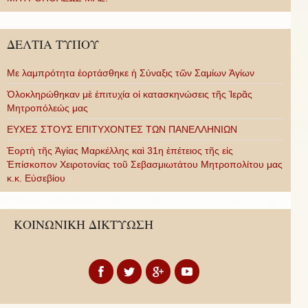
ΔΕΛΤΙΑ ΤΥΠΟΥ
Με λαμπρότητα ἑορτάσθηκε ἡ Σύναξις τῶν Σαμίων Ἁγίων
Ὁλοκληρώθηκαν μὲ ἐπιτυχία οἱ κατασκηνώσεις τῆς Ἱερᾶς
Μητροπόλεώς μας
ΕΥΧΕΣ ΣΤΟΥΣ ΕΠΙΤΥΧΟΝΤΕΣ ΤΩΝ ΠΑΝΕΛΛΗΝΙΩΝ
Ἑορτὴ τῆς Ἁγίας Μαρκέλλης καὶ 31η ἐπέτειος τῆς εἰς
Ἐπίσκοπον Χειροτονίας τοῦ Σεβασμιωτάτου Μητροπολίτου μας
κ.κ. Εὐσεβίου
ΚΟΙΝΩΝΙΚΗ ΔΙΚΤΥΩΣΗ