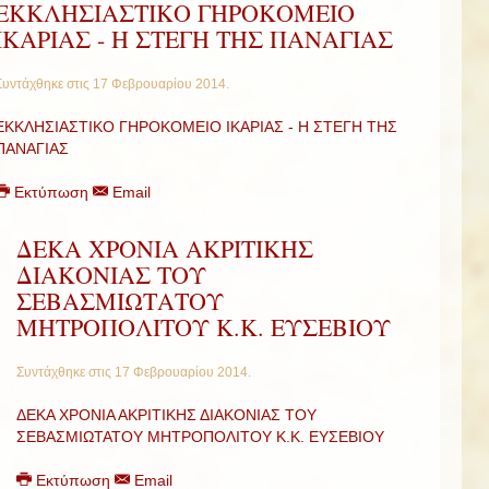
ΕΚΚΛΗΣΙΑΣΤΙΚΟ ΓΗΡΟΚΟΜΕΙΟ
ΙΚΑΡΙΑΣ - Η ΣΤΕΓΗ ΤΗΣ ΠΑΝΑΓΙΑΣ
Συντάχθηκε στις
17 Φεβρουαρίου 2014
.
ΕΚΚΛΗΣΙΑΣΤΙΚΟ ΓΗΡΟΚΟΜΕΙΟ ΙΚΑΡΙΑΣ - Η ΣΤΕΓΗ ΤΗΣ
ΠΑΝΑΓΙΑΣ
Εκτύπωση
Email
ΔΕΚΑ ΧΡΟΝΙΑ ΑΚΡΙΤΙΚΗΣ
ΔΙΑΚΟΝΙΑΣ ΤΟΥ
ΣΕΒΑΣΜΙΩΤΑΤΟΥ
ΜΗΤΡΟΠΟΛΙΤΟΥ Κ.Κ. ΕΥΣΕΒΙΟΥ
Συντάχθηκε στις
17 Φεβρουαρίου 2014
.
ΔΕΚΑ ΧΡΟΝΙΑ ΑΚΡΙΤΙΚΗΣ ΔΙΑΚΟΝΙΑΣ ΤΟΥ
ΣΕΒΑΣΜΙΩΤΑΤΟΥ ΜΗΤΡΟΠΟΛΙΤΟΥ Κ.Κ. ΕΥΣΕΒΙΟΥ
Εκτύπωση
Email