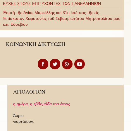
ΕΥΧΕΣ ΣΤΟΥΣ ΕΠΙΤΥΧΟΝΤΕΣ ΤΩΝ ΠΑΝΕΛΛΗΝΙΩΝ
Ἑορτὴ τῆς Ἁγίας Μαρκέλλης καὶ 31η ἐπέτειος τῆς εἰς
Ἐπίσκοπον Χειροτονίας τοῦ Σεβασμιωτάτου Μητροπολίτου μας
κ.κ. Εὐσεβίου
ΚΟΙΝΩΝΙΚΗ ΔΙΚΤΥΩΣΗ
ΑΓΙΟΛΟΓΙΟΝ
η ημέρα,
η εβδομάδα του έτους
Άυριο
γιορτάζουν: