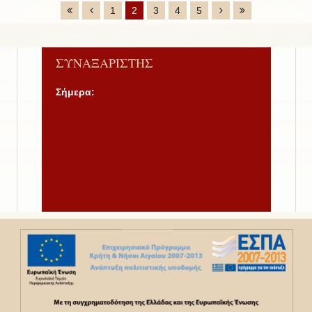
1
2
3
4
5
ΣΥΝΑΞΑΡΙΣΤΗΣ
Σήμερα: