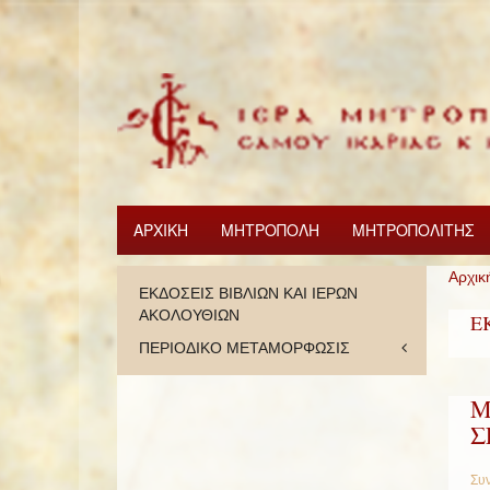
ΑΡΧΙΚΗ
ΜΗΤΡΟΠΟΛΗ
ΜΗΤΡΟΠΟΛΙΤΗΣ
Αρχικ
ΕΚΔΟΣΕΙΣ ΒΙΒΛΙΩΝ ΚΑΙ ΙΕΡΩΝ
ΑΚΟΛΟΥΘΙΩΝ
Ε
ΠΕΡΙΟΔΙΚΟ ΜΕΤΑΜΟΡΦΩΣΙΣ
Μ
Σ
Συν