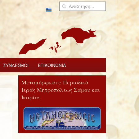
ΣΥΝΔΕΣΜΟΙ
ΕΠΙΚΟΙΝΩΝΙΑ
Μεταμόρφωσις: Περιοδικό
Ιεράς Μητροπόλεως Σάμου και
Ικαρίας