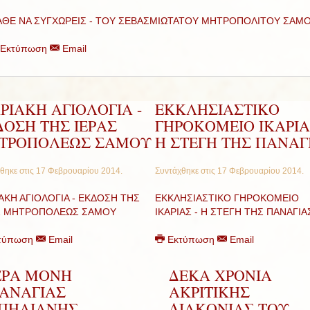
ΘΕ ΝΑ ΣΥΓΧΩΡΕΙΣ - ΤΟΥ ΣΕΒΑΣΜΙΩΤΑΤΟΥ ΜΗΤΡΟΠΟΛΙΤΟΥ ΣΑΜ
Εκτύπωση
Email
ΡΙΑΚΗ ΑΓΙΟΛΟΓΙΑ -
ΕΚΚΛΗΣΙΑΣΤΙΚΟ
ΔΟΣΗ ΤΗΣ ΙΕΡΑΣ
ΓΗΡΟΚΟΜΕΙΟ ΙΚΑΡΙΑ
ΤΡΟΠΟΛΕΩΣ ΣΑΜΟΥ
Η ΣΤΕΓΗ ΤΗΣ ΠΑΝΑΓ
θηκε στις
17 Φεβρουαρίου 2014
.
Συντάχθηκε στις
17 Φεβρουαρίου 2014
.
ΙΑΚΗ ΑΓΙΟΛΟΓΙΑ - ΕΚΔΟΣΗ ΤΗΣ
ΕΚΚΛΗΣΙΑΣΤΙΚΟ ΓΗΡΟΚΟΜΕΙΟ
Σ ΜΗΤΡΟΠΟΛΕΩΣ ΣΑΜΟΥ
ΙΚΑΡΙΑΣ - Η ΣΤΕΓΗ ΤΗΣ ΠΑΝΑΓΙΑ
τύπωση
Email
Εκτύπωση
Email
ΕΡΑ ΜΟΝΗ
ΔΕΚΑ ΧΡΟΝΙΑ
ΑΝΑΓΙΑΣ
ΑΚΡΙΤΙΚΗΣ
ΠΗΛΙΑΝΗΣ-
ΔΙΑΚΟΝΙΑΣ ΤΟΥ