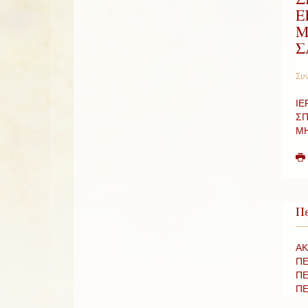
Ε
Μ
Σ
Συν
ΙΕ
ΣΠ
Μ
Πε
ΑΚ
ΠΕ
ΠΕ
ΠΕ