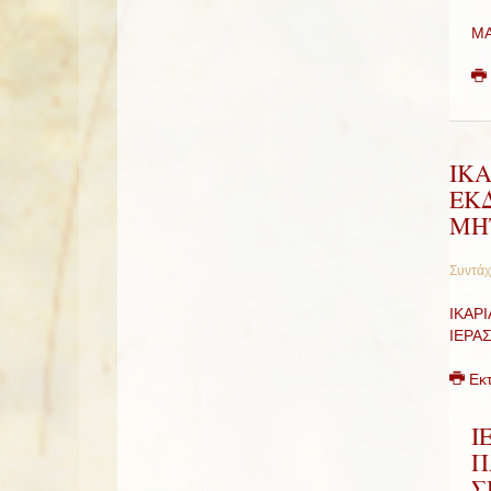
ΜΑ
ΙΚΑ
ΕΚ
ΜΗ
Συντάχ
ΙΚΑΡ
ΙΕΡΑ
Εκ
Ι
Π
Σ