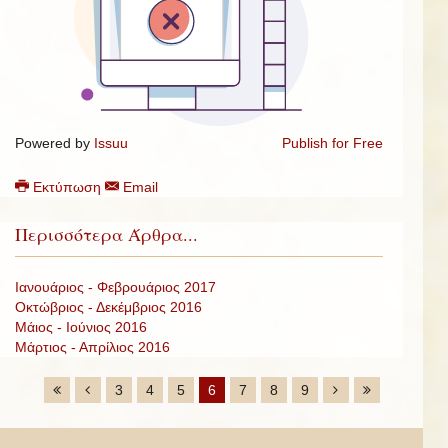
Powered by
Issuu
Publish for Free
Εκτύπωση
Email
Περισσότερα Άρθρα...
Ιανουάριος - Φεβρουάριος 2017
Οκτώβριος - Δεκέμβριος 2016
Μάιος - Iούνιος 2016
Μάρτιος - Απρίλιος 2016
3
4
5
6
7
8
9