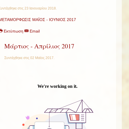
Συντάχθηκε στις
23 Ιανουαρίου 2018
.
ΜΕΤΑΜΟΡΦΩΣΙΣ ΜΑΪΟΣ - ΙΟΥΝΙΟΣ 2017
Εκτύπωση
Email
Μάρτιος - Απρίλιος 2017
Συντάχθηκε στις
02 Μαϊος 2017
.