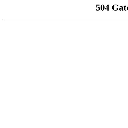
504 Gat