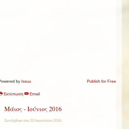
Powered by
Issuu
Publish for Free
Εκτύπωση
Email
Μάιος - Iούνιος 2016
Συντάχθηκε στις
02 Αυγούστου 2016
.