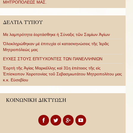
ΜΗΤΡΟΠΟΛΕΩΣ ΜΑΣ.
ΔΕΛΤΙΑ ΤΥΠΟΥ
Με λαμπρότητα ἑορτάσθηκε ἡ Σύναξις τῶν Σαμίων Ἁγίων
Ὁλοκληρώθηκαν μὲ ἐπιτυχία οἱ κατασκηνώσεις τῆς Ἱερᾶς
Μητροπόλεώς μας
ΕΥΧΕΣ ΣΤΟΥΣ ΕΠΙΤΥΧΟΝΤΕΣ ΤΩΝ ΠΑΝΕΛΛΗΝΙΩΝ
Ἑορτὴ τῆς Ἁγίας Μαρκέλλης καὶ 31η ἐπέτειος τῆς εἰς
Ἐπίσκοπον Χειροτονίας τοῦ Σεβασμιωτάτου Μητροπολίτου μας
κ.κ. Εὐσεβίου
ΚΟΙΝΩΝΙΚΗ ΔΙΚΤΥΩΣΗ