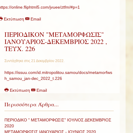
https://online.fliphtml5.com/jvuee/ztfm/#p=1
Εκτύπωση
Email
ΠΕΡΙΟΔΙΚΟΝ "ΜΕΤΑΜΟΡΦΩΣΙΣ"
ΙΑΝΟΥΑΡΙΟΣ-ΔΕΚΕΜΒΡΙΟΣ 2022 ,
ΤΕΥΧ. 226
Συντάχθηκε στις
21 Δεκεμβρίου 2022
.
https://issuu.com/id.mitropolitou.samou/docs/metamorfws
h_samou_jan-dec_2022_t.226
Εκτύπωση
Email
Περισσότερα Άρθρα...
ΠΕΡΙΟΔΙΚΟ " ΜΕΤΑΜΟΡΦΩΣΙΣ" ΙΟΥΛΙΟΣ ΔΕΚΕΜΒΡΙΟΣ
2020
ΜΕΤΑΜΟΡΦΩΣΙΣ ΙΑΝΟΥΑΡΙΟΣ - ΙΟΥΝΙΟΣ 2020