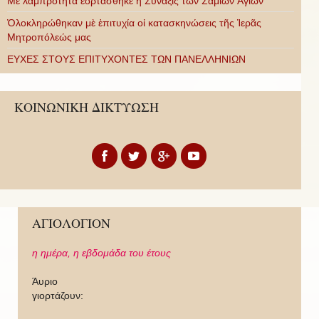
Με λαμπρότητα ἑορτάσθηκε ἡ Σύναξις τῶν Σαμίων Ἁγίων
Ὁλοκληρώθηκαν μὲ ἐπιτυχία οἱ κατασκηνώσεις τῆς Ἱερᾶς
Μητροπόλεώς μας
ΕΥΧΕΣ ΣΤΟΥΣ ΕΠΙΤΥΧΟΝΤΕΣ ΤΩΝ ΠΑΝΕΛΛΗΝΙΩΝ
ΚΟΙΝΩΝΙΚΗ ΔΙΚΤΥΩΣΗ
ΑΓΙΟΛΟΓΙΟΝ
η ημέρα,
η εβδομάδα του έτους
Άυριο
γιορτάζουν: