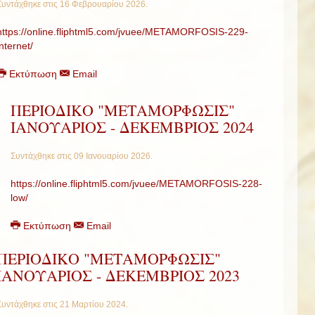
Συντάχθηκε στις
16 Φεβρουαρίου 2026
.
https://online.fliphtml5.com/jvuee/METAMORFOSIS-229-
internet/
Εκτύπωση
Email
ΠΕΡΙΟΔΙΚΟ "ΜΕΤΑΜΟΡΦΩΣΙΣ"
ΙΑΝΟΥΑΡΙΟΣ - ΔΕΚΕΜΒΡΙΟΣ 2024
Συντάχθηκε στις
09 Ιανουαρίου 2026
.
https://online.fliphtml5.com/jvuee/METAMORFOSIS-228-
low/
Εκτύπωση
Email
ΠΕΡΙΟΔΙΚΟ "ΜΕΤΑΜΟΡΦΩΣΙΣ"
ΙΑΝΟΥΑΡΙΟΣ - ΔΕΚΕΜΒΡΙΟΣ 2023
Συντάχθηκε στις
21 Μαρτίου 2024
.