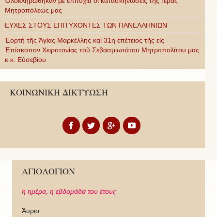
Ὁλοκληρώθηκαν μὲ ἐπιτυχία οἱ κατασκηνώσεις τῆς Ἱερᾶς
Μητροπόλεώς μας
ΕΥΧΕΣ ΣΤΟΥΣ ΕΠΙΤΥΧΟΝΤΕΣ ΤΩΝ ΠΑΝΕΛΛΗΝΙΩΝ
Ἑορτὴ τῆς Ἁγίας Μαρκέλλης καὶ 31η ἐπέτειος τῆς εἰς
Ἐπίσκοπον Χειροτονίας τοῦ Σεβασμιωτάτου Μητροπολίτου μας
κ.κ. Εὐσεβίου
ΚΟΙΝΩΝΙΚΗ ΔΙΚΤΥΩΣΗ
ΑΓΙΟΛΟΓΙΟΝ
η ημέρα,
η εβδομάδα του έτους
Άυριο