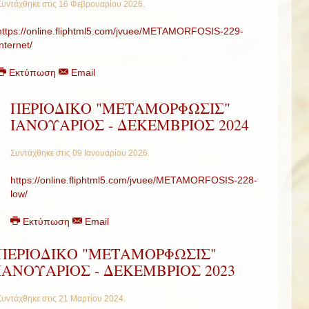
Συντάχθηκε στις
16 Φεβρουαρίου 2026
.
https://online.fliphtml5.com/jvuee/METAMORFOSIS-229-
internet/
Εκτύπωση
Email
ΠΕΡΙΟΔΙΚΟ "ΜΕΤΑΜΟΡΦΩΣΙΣ"
ΙΑΝΟΥΑΡΙΟΣ - ΔΕΚΕΜΒΡΙΟΣ 2024
Συντάχθηκε στις
09 Ιανουαρίου 2026
.
https://online.fliphtml5.com/jvuee/METAMORFOSIS-228-
low/
Εκτύπωση
Email
ΠΕΡΙΟΔΙΚΟ "ΜΕΤΑΜΟΡΦΩΣΙΣ"
ΙΑΝΟΥΑΡΙΟΣ - ΔΕΚΕΜΒΡΙΟΣ 2023
Συντάχθηκε στις
21 Μαρτίου 2024
.