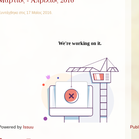
Συντάχθηκε στις
17 Μαϊος 2016
.
Powered by
Issuu
Publ