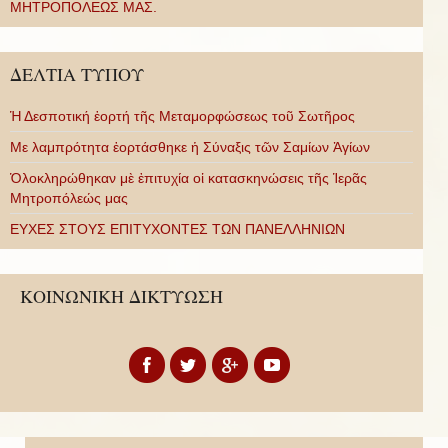
ΜΗΤΡΟΠΟΛΕΩΣ ΜΑΣ.
ΔΕΛΤΙΑ ΤΥΠΟΥ
Ἡ Δεσποτική ἑορτή τῆς Μεταμορφώσεως τοῦ Σωτῆρος
Με λαμπρότητα ἑορτάσθηκε ἡ Σύναξις τῶν Σαμίων Ἁγίων
Ὁλοκληρώθηκαν μὲ ἐπιτυχία οἱ κατασκηνώσεις τῆς Ἱερᾶς
Μητροπόλεώς μας
ΕΥΧΕΣ ΣΤΟΥΣ ΕΠΙΤΥΧΟΝΤΕΣ ΤΩΝ ΠΑΝΕΛΛΗΝΙΩΝ
ΚΟΙΝΩΝΙΚΗ ΔΙΚΤΥΩΣΗ