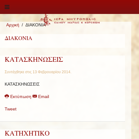
Αρχική
ΔΙΑΚΟΝΙΑ
ΔΙΑΚΟΝΙΑ
ΚΑΤΑΣΚΗΝΩΣΕΙΣ
Συντάχθηκε στις
13 Φεβρουαρίου 2014
.
ΚΑΤΑΣΚΗΝΩΣΕΙΣ
Εκτύπωση
Email
Tweet
ΚΑΤΗΧΗΤΙΚΟ