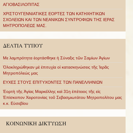
ΑΓΙΟΒΑΣΙΛΟΠΙΤΑΣ
ΧΡΙΣΤΟΥΓΕΝΝΙΑΤΙΚΕΣ ΕΟΡΤΕΣ ΤΩΝ ΚΑΤΗΧΗΤΙΚΩΝ
ΣΧΟΛΕΙΩΝ ΚΑΙ ΤΩΝ ΝΕΑΝΙΚΩΝ ΣΥΝΤΡΟΦΙΩΝ ΤΗΣ ΙΕΡΑΣ
ΜΗΤΡΟΠΟΛΕΩΣ ΜΑΣ.
ΔΕΛΤΙΑ ΤΥΠΟΥ
Με λαμπρότητα ἑορτάσθηκε ἡ Σύναξις τῶν Σαμίων Ἁγίων
Ὁλοκληρώθηκαν μὲ ἐπιτυχία οἱ κατασκηνώσεις τῆς Ἱερᾶς
Μητροπόλεώς μας
ΕΥΧΕΣ ΣΤΟΥΣ ΕΠΙΤΥΧΟΝΤΕΣ ΤΩΝ ΠΑΝΕΛΛΗΝΙΩΝ
Ἑορτὴ τῆς Ἁγίας Μαρκέλλης καὶ 31η ἐπέτειος τῆς εἰς
Ἐπίσκοπον Χειροτονίας τοῦ Σεβασμιωτάτου Μητροπολίτου μας
κ.κ. Εὐσεβίου
ΚΟΙΝΩΝΙΚΗ ΔΙΚΤΥΩΣΗ