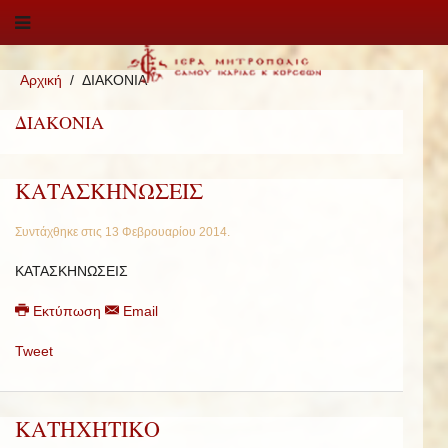
Αρχική
ΔΙΑΚΟΝΙΑ
ΔΙΑΚΟΝΙΑ
ΚΑΤΑΣΚΗΝΩΣΕΙΣ
Συντάχθηκε στις
13 Φεβρουαρίου 2014
.
ΚΑΤΑΣΚΗΝΩΣΕΙΣ
Εκτύπωση
Email
Tweet
ΚΑΤΗΧΗΤΙΚΟ