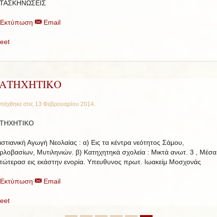
ΤΑΣΚΗΝΩΣΕΙΣ
Εκτύπωση
Email
eet
ΑΤΗΧΗΤΙΚΟ
τάχθηκε στις
13 Φεβρουαρίου 2014
.
ΤΗΧΗΤΙΚΟ
ιστιανική Αγωγή Νεολαίας : α) Εις τα κέντρα νεότητος Σάμου,
ρλοβασίων, Μυτιληνιών. β) Κατηχητηκά σχολεία : Μικτά ανωτ. 3 , Μέσα
τώτερασ εις εκάστην ενορία. Υπευθυνος πρωτ. Ιωακείμ Μοσχονάς
Εκτύπωση
Email
eet