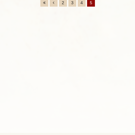
2
3
4
5