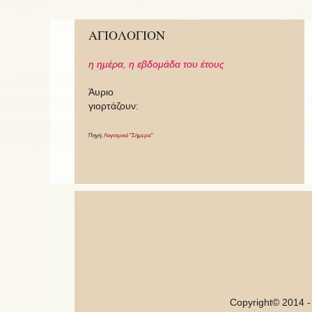
ΑΓΙΟΛΟΓΙΟΝ
η ημέρα,
η εβδομάδα του έτους
Άυριο
γιορτάζουν:
Πηγή:
Λογισμικό "Σήμερα"
Copyright© 2014 