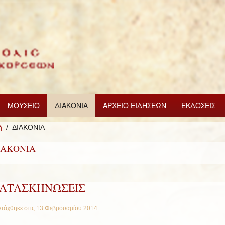
ΜΟΥΣΕΙΟ
ΔΙΑΚΟΝΙΑ
ΑΡΧΕΙΟ ΕΙΔΗΣΕΩΝ
ΕΚΔΟΣΕΙΣ
ή
ΔΙΑΚΟΝΙΑ
ΙΑΚΟΝΙΑ
ΑΤΑΣΚΗΝΩΣΕΙΣ
τάχθηκε στις
13 Φεβρουαρίου 2014
.