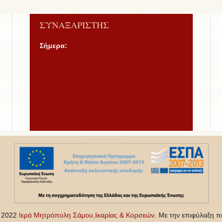
ΣΥΝΑΞΑΡΙΣΤΗΣ
Σήμερα:
- 2022
Ιερά Μητρόπολη Σάμου,Ικαρίας & Κορσεών
. Με την επιφύλαξη π