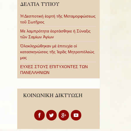
ΔΕΛΤΙΑ ΤΥΠΟΥ
Ἡ Δεσποτική ἑορτή τῆς Μεταμορφώσεως
τοῦ Σωτῆρος
Με λαμπρότητα ἑορτάσθηκε ἡ Σύναξις
τῶν Σαμίων Ἁγίων
Ὁλοκληρώθηκαν μὲ ἐπιτυχία οἱ
κατασκηνώσεις τῆς Ἱερᾶς Μητροπόλεώς
μας
ΕΥΧΕΣ ΣΤΟΥΣ ΕΠΙΤΥΧΟΝΤΕΣ ΤΩΝ
ΠΑΝΕΛΛΗΝΙΩΝ
ΚΟΙΝΩΝΙΚΗ ΔΙΚΤΥΩΣΗ