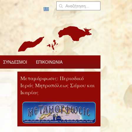
ΣΥΝΔΕΣΜΟΙ
ΕΠΙΚΟΙΝΩΝΙΑ
Μεταμόρφωσις: Περιοδικό
Ιεράς Μητροπόλεως Σάμου και
Ικαρίας