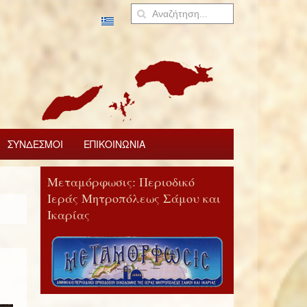
ΣΥΝΔΕΣΜΟΙ
ΕΠΙΚΟΙΝΩΝΙΑ
Μεταμόρφωσις: Περιοδικό
Ιεράς Μητροπόλεως Σάμου και
Ικαρίας