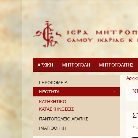
ΑΡΧΙΚΗ
ΜΗΤΡΟΠΟΛΗ
ΜΗΤΡΟΠΟΛΙΤΗΣ
Αρχικ
ΓΗΡΟΚΟΜΕΙΑ
Ν
ΝΕΟΤΗΤΑ
ΚΑΤΗΧΗΤΙΚΟ
ΚΑΤΑΣΚΗΝΩΣΕΙΣ
Σ
ΠΑΝΤΟΠΩΛΕΙΟ ΑΓΑΠΗΣ
ΙΜΑΤΙΟΘΗΚΗ
Συν