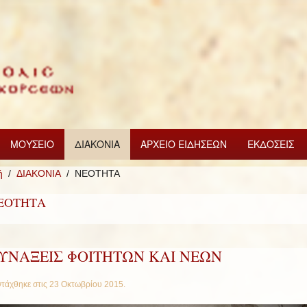
ΜΟΥΣΕΙΟ
ΔΙΑΚΟΝΙΑ
ΑΡΧΕΙΟ ΕΙΔΗΣΕΩΝ
ΕΚΔΟΣΕΙΣ
ή
ΔΙΑΚΟΝΙΑ
ΝΕΟΤΗΤΑ
ΕΟΤΗΤΑ
ΥΝΑΞΕΙΣ ΦΟΙΤΗΤΩΝ ΚΑΙ ΝΕΩΝ
τάχθηκε στις
23 Οκτωβρίου 2015
.