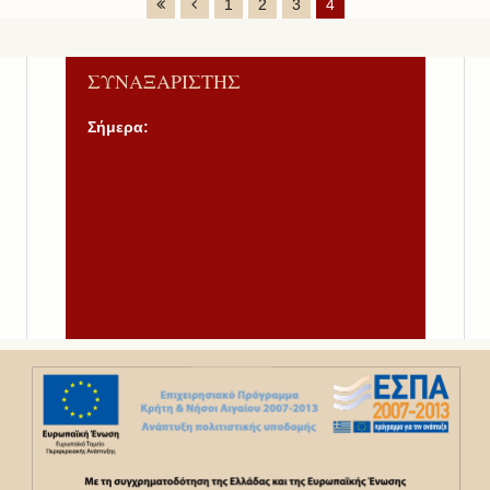
1
2
3
4
ΣΥΝΑΞΑΡΙΣΤΗΣ
Σήμερα: