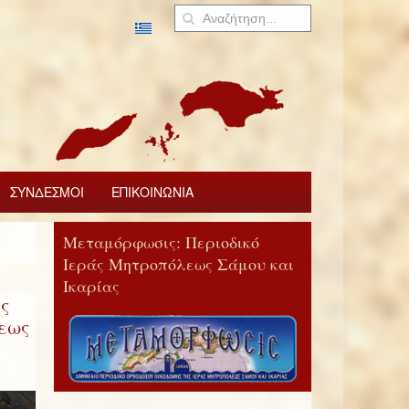
ΣΥΝΔΕΣΜΟΙ
ΕΠΙΚΟΙΝΩΝΙΑ
Μεταμόρφωσις: Περιοδικό
Ιεράς Μητροπόλεως Σάμου και
Ικαρίας
ς
εως