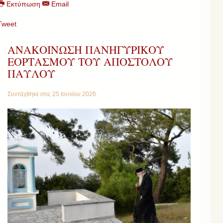
Εκτύπωση
Email
Tweet
ΑΝΑΚΟΙΝΩΣΗ ΠΑΝΗΓΥΡΙΚΟΥ
ΕΟΡΤΑΣΜΟΥ ΤΟΥ ΑΠΟΣΤΟΛΟΥ
ΠΑΥΛΟΥ
Συντάχθηκε στις
25 Ιουνίου 2026
.