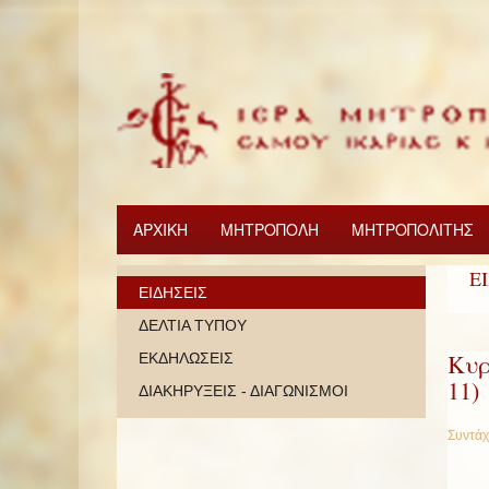
ΑΡΧΙΚΗ
ΜΗΤΡΟΠΟΛΗ
ΜΗΤΡΟΠΟΛΙΤΗΣ
Ε
ΕΙΔΗΣΕΙΣ
ΔΕΛΤΙΑ ΤΥΠΟΥ
Κυρ
ΕΚΔΗΛΩΣΕΙΣ
11)
ΔΙΑΚΗΡΥΞΕΙΣ - ΔΙΑΓΩΝΙΣΜΟΙ
Συντάχ