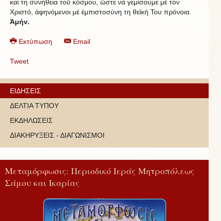
καί τη συνήθεια τοῦ κόσμου, ὥστε νά γεμίσουμε μέ τόν
Χριστό, ἀφηνόμενοι μέ ἐμπιστοσύνη τη θεϊκή Του πρόνοια.
Ἀμήν.
Εκτύπωση
Email
Tweet
ΕΙΔΗΣΕΙΣ
ΔΕΛΤΙΑ ΤΥΠΟΥ
ΕΚΔΗΛΩΣΕΙΣ
ΔΙΑΚΗΡΥΞΕΙΣ - ΔΙΑΓΩΝΙΣΜΟΙ
Μεταμόρφωσις: Περιοδικό Ιεράς Μητροπόλεως
Σάμου και Ικαρίας