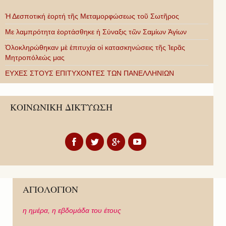
Ἡ Δεσποτική ἑορτή τῆς Μεταμορφώσεως τοῦ Σωτῆρος
Με λαμπρότητα ἑορτάσθηκε ἡ Σύναξις τῶν Σαμίων Ἁγίων
Ὁλοκληρώθηκαν μὲ ἐπιτυχία οἱ κατασκηνώσεις τῆς Ἱερᾶς
Μητροπόλεώς μας
ΕΥΧΕΣ ΣΤΟΥΣ ΕΠΙΤΥΧΟΝΤΕΣ ΤΩΝ ΠΑΝΕΛΛΗΝΙΩΝ
ΚΟΙΝΩΝΙΚΗ ΔΙΚΤΥΩΣΗ
ΑΓΙΟΛΟΓΙΟΝ
η ημέρα,
η εβδομάδα του έτους