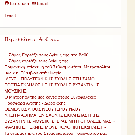
Εκτύπωση
Email
Tweet
Περισσότερα Άρθρα...
Η Σάμος Εορτάζει τους Αγίους της στο Βαθύ
Η Σάμος εορτάζει τους Αγίους της
Ποιμαντική ἐπίσκεψη τοῦ Σεβασμιωτάτου Μητροπολίτου
μας κ.κ. Εὐσεβίου στήν Ἰκαρία
ΙΔΡΥΣΗ ΠΟΛΥΤΕΧΝΙΚΗΣ ΣΧΟΛΗΣ ΣΤΗ ΣΑΜΟ
ΕΟΡΤΙΑ ΕΚΔΗΛΩΣΗ ΤΗΣ ΣΧΟΛΗΣ ΒΥΖΑΝΤΙΝΗΣ
ΜΟΥΣΙΚΗΣ
Ο Μητροπολίτης μας κοντά στους Εθνοφύλακες
Προσφορά Αγάπης - Δώρο ζωής
ΘΕΜΕΛΙΟΣ ΛΙΘΟΣ ΝΕΟΥ ΙΕΡΟΥ ΝΑΟΥ
ΛΗΞΗ ΜΑΘΗΜΑΤΩΝ ΣΧΟΛΗΣ ΕΚΚΛΗΣΙΑΣΤΙΚΗΣ
ΒΥΖΑΝΤΙΝΗΣ ΜΟΥΣΙΚΗΣ ΙΕΡΑΣ ΜΗΤΡΟΠΟΛΕΩΣ ΜΑΣ «
ΨΑΛΤΙΚΗΣ ΤΕΧΝΗΣ ΜΟΥΣΙΚΟΛΟΓΙΚΗ ΕΚΔΗΛΩΣΗ»
Τα ονομαστήρια του Σεβασμιωτάτου Ποιμέναρχου μας