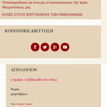
Ὁλοκληρώθηκαν μὲ ἐπιτυχία οἱ κατασκηνώσεις τῆς Ἱερᾶς
Μητροπόλεώς μας
ΕΥΧΕΣ ΣΤΟΥΣ ΕΠΙΤΥΧΟΝΤΕΣ ΤΩΝ ΠΑΝΕΛΛΗΝΙΩΝ
ΚΟΙΝΩΝΙΚΗ ΔΙΚΤΥΩΣΗ
ΑΓΙΟΛΟΓΙΟΝ
η ημέρα,
η εβδομάδα του έτους
Άυριο
γιορτάζουν:
Πηγή:
Λογισμικό "Σήμερα"