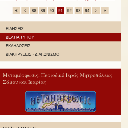
88
89
90
91
92
93
94
ΕΙΔΗΣΕΙΣ
ΔΕΛΤΙΑ ΤΥΠΟΥ
ΕΚΔΗΛΩΣΕΙΣ
ΔΙΑΚΗΡΥΞΕΙΣ - ΔΙΑΓΩΝΙΣΜΟΙ
Μεταμόρφωσις: Περιοδικό Ιεράς Μητροπόλεως
Σάμου και Ικαρίας