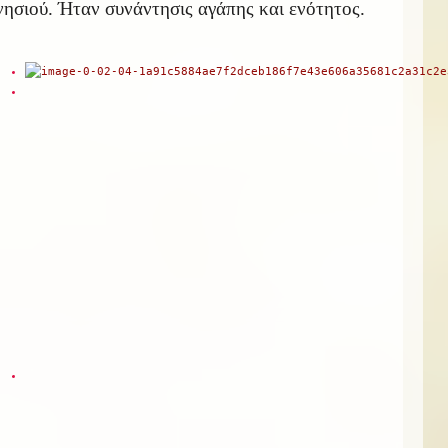
νησιού. Ήταν συνάντησις αγάπης και ενότητος.