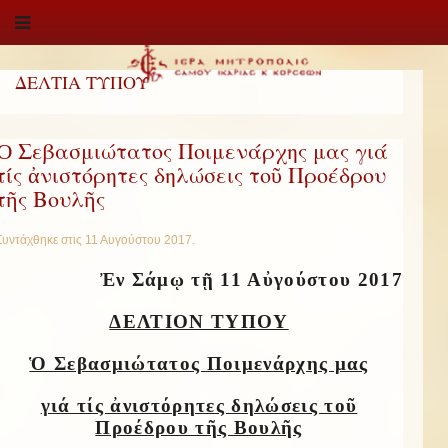
ΔΕΛΤΙΑ ΤΥΠΟΥ
Ὁ Σεβασμιώτατος Ποιμενάρχης μας γιά
τίς ἀνιστόρητες δηλώσεις τοῦ Προέδρου
τῆς Βουλῆς
Συντάχθηκε στις
11 Αυγούστου 2017
.
Ἐν Σάμῳ τῇ 11 Αὐγούστου 2017
ΔΕΛΤΙΟΝ ΤΥΠΟΥ
Ὁ Σεβασμιώτατος Ποιμενάρχης μας
γιά τίς ἀνιστόρητες δηλώσεις τοῦ
Προέδρου τῆς Βουλῆς