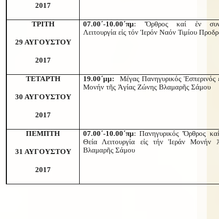
2017
ΤΡΙΤΗ
07.00΄-10.00΄πμ
: Ὄρθρος καί ἐν συν
Λειτουργία εἰς τόν Ἱερόν Ναόν Τιμίου Προδ
29 ΑΥΓΟΥΣΤΟΥ
2017
ΤΕΤΑΡΤΗ
19.00΄μμ:
Μέγας Πανηγυρικός Ἑσπερινός ε
Μονήν τῆς Ἁγίας Ζώνης Βλαμαρῆς Σάμου
30 ΑΥΓΟΥΣΤΟΥ
2017
ΠΕΜΠΤΗ
07.00΄-10.00΄πμ
: Πανηγυρικός Ὄρθρος καί
Θεία Λειτουργία εἰς τήν Ἱεράν Μονήν 
Βλαμαρῆς Σάμου
31 ΑΥΓΟΥΣΤΟΥ
2017