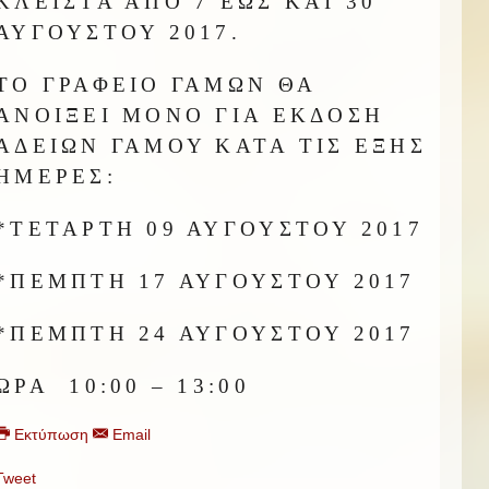
ΚΛΕΙΣΤΑ ΑΠΟ 7 ΕΩΣ ΚΑΙ 30
ΑΥΓΟΥΣΤΟΥ 2017.
ΤΟ ΓΡΑΦΕΙΟ ΓΑΜΩΝ ΘΑ
ΑΝΟΙΞΕΙ
ΜΟΝΟ ΓΙΑ ΕΚΔΟΣΗ
ΑΔΕΙΩΝ ΓΑΜΟΥ
ΚΑΤΑ ΤΙΣ ΕΞΗΣ
ΗΜΕΡΕΣ:
*ΤΕΤΑΡΤΗ 09 ΑΥΓΟΥΣΤΟΥ 2017
*ΠΕΜΠΤΗ
17
ΑΥΓΟΥΣΤΟΥ 2017
*ΠΕΜΠΤΗ
24
ΑΥΓΟΥΣΤΟΥ 2017
ΩΡΑ 10:00 – 13:00
Εκτύπωση
Email
Tweet