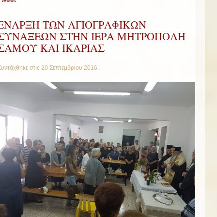
ΕΝΑΡΞΗ ΤΩΝ ΑΓΙΟΓΡΑΦΙΚΩΝ
ΣΥΝΑΞΕΩΝ ΣΤΗΝ ΙΕΡΑ ΜΗΤΡΟΠΟΛΗ
ΣΑΜΟΥ ΚΑΙ ΙΚΑΡΙΑΣ
Συντάχθηκε στις
20 Σεπτεμβρίου 2016
.