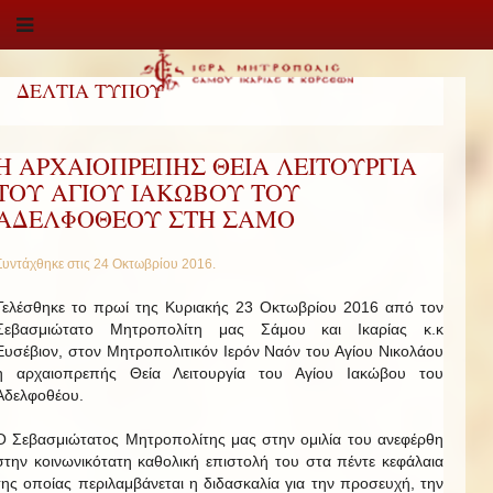
ΔΕΛΤΙΑ ΤΥΠΟΥ
Η ΑΡΧΑΙΟΠΡΕΠΗΣ ΘΕΙΑ ΛΕΙΤΟΥΡΓΙΑ
ΤΟΥ ΑΓΙΟΥ ΙΑΚΩΒΟΥ ΤΟΥ
ΑΔΕΛΦΟΘΕΟΥ ΣΤΗ ΣΑΜΟ
Συντάχθηκε στις
24 Οκτωβρίου 2016
.
Τελέσθηκε το πρωί της Κυριακής 23 Οκτωβρίου 2016 από τον
Σεβασμιώτατο Μητροπολίτη μας Σάμου και Ικαρίας κ.κ
Ευσέβιον, στον Μητροπολιτικόν Ιερόν Ναόν του Αγίου Νικολάου
η αρχαιοπρεπής Θεία Λειτουργία του Αγίου Ιακώβου του
Αδελφοθέου.
Ο Σεβασμιώτατος Μητροπολίτης μας στην ομιλία του ανεφέρθη
στην κοινωνικότατη καθολική επιστολή του στα πέντε κεφάλαια
της οποίας περιλαμβάνεται η διδασκαλία για την προσευχή, την