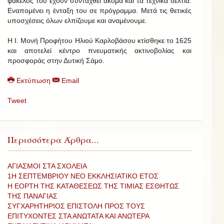
φάκελος του έχουν συνταχθεί ακόμα και τα τεχνικά δελτία.
Εναπομένει η ένταξη του σε πρόγραμμα. Μετά τις θετικές
υποσχέσεις όλων ελπίζουμε και αναμένουμε.
Η Ι. Μονή Προφήτου Ηλιού Καρλοβάσου κτίσθηκε το 1625
και αποτελεί κέντρο πνευματικής ακτινοβολίας και
προσφοράς στην Δυτική Σάμο.
Εκτύπωση
Email
Tweet
Περισσότερα Άρθρα...
ΑΓΙΑΣΜΟΙ ΣΤΑ ΣΧΟΛΕΙΑ
1Η ΣΕΠΤΕΜΒΡΙΟΥ ΝΕΟ ΕΚΚΛΗΣΙΑΤΙΚΟ ΕΤΟΣ
Η ΕΟΡΤΗ ΤΗΣ ΚΑΤΑΘΕΣΕΩΣ ΤΗΣ ΤΙΜΙΑΣ ΕΣΘΗΤΩΣ
ΤΗΣ ΠΑΝΑΓΙΑΣ
ΣΥΓΧΑΡΗΤΗΡΙΟΣ ΕΠΙΣΤΟΛΗ ΠΡΟΣ ΤΟΥΣ
ΕΠΙΤΥΧΟΝΤΕΣ ΣΤΑ ΑΝΩΤΑΤΑ ΚΑΙ ΑΝΩΤΕΡΑ