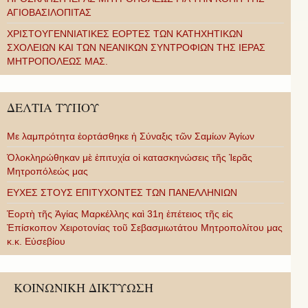
ΑΓΙΟΒΑΣΙΛΟΠΙΤΑΣ
ΧΡΙΣΤΟΥΓΕΝΝΙΑΤΙΚΕΣ ΕΟΡΤΕΣ ΤΩΝ ΚΑΤΗΧΗΤΙΚΩΝ
ΣΧΟΛΕΙΩΝ ΚΑΙ ΤΩΝ ΝΕΑΝΙΚΩΝ ΣΥΝΤΡΟΦΙΩΝ ΤΗΣ ΙΕΡΑΣ
ΜΗΤΡΟΠΟΛΕΩΣ ΜΑΣ.
ΔΕΛΤΙΑ ΤΥΠΟΥ
Με λαμπρότητα ἑορτάσθηκε ἡ Σύναξις τῶν Σαμίων Ἁγίων
Ὁλοκληρώθηκαν μὲ ἐπιτυχία οἱ κατασκηνώσεις τῆς Ἱερᾶς
Μητροπόλεώς μας
ΕΥΧΕΣ ΣΤΟΥΣ ΕΠΙΤΥΧΟΝΤΕΣ ΤΩΝ ΠΑΝΕΛΛΗΝΙΩΝ
Ἑορτὴ τῆς Ἁγίας Μαρκέλλης καὶ 31η ἐπέτειος τῆς εἰς
Ἐπίσκοπον Χειροτονίας τοῦ Σεβασμιωτάτου Μητροπολίτου μας
κ.κ. Εὐσεβίου
ΚΟΙΝΩΝΙΚΗ ΔΙΚΤΥΩΣΗ