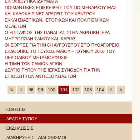
ΕΚΠΑΙΔΕΥΤΙΚΑ ΙΔΡΥΜΑΤΑ
ΠΟΙΜΑΝΤΙΚΕΣ ΕΠΙΣΚΕΨΕΙΣ ΤΟΥ ΠΟΙΜΕΝΑΡΧΟΥ ΜΑΣ
ΚΑΙ ΚΑΛΟΚΑΙΡΙΝΕΣ ΔΡΑΣΕΙΣ ΤΟΥ ΚΕΝΤΡΟΥ
ΕΚΚΛΗΣΙΑΣΤΙΚΩΝ, ΙΣΤΟΡΙΚΩΝ ΚΑΙ ΠΟΛΙΤΙΣΜΙΚΩΝ
ΜΕΛΕΤΩΝ
Ο ΕΠΙΤΑΦΙΟΣ ΤΗΣ ΠΑΝΑΓΙΑΣ ΣΤΗΝ ΑΚΡΙΤΙΚΗ ΙΕΡΑ
ΜΗΤΡΟΠΟΛΗ ΣΑΜΟΥ ΚΑΙ ΙΚΑΡΙΑΣ
ΟΙ ΕΟΡΤΕΣ ΓΙΑ ΤΗΝ 6Η ΑΥΓΟΥΣΤΟΥ ΣΤΟ ΠΥΘΑΓΟΡΕΙΟ
ΕΚΔΟΘΗΚΕ ΤΟ ΤΕΥΧΟΣ ΜΑΙΟΥ – ΙΟΥΝΙΟΥ 2016 ΤΟΥ
ΠΕΡΙΟΔΙΚΟΥ ΜΕΤΑΜΟΡΦΩΣΙΣ
Η ΤΙΜΗ ΤΩΝ ΣΑΜΙΩΝ ΑΓΙΩΝ
ΔΕΛΤΙΟ ΤΥΠΟΥ ΤΗΣ ΙΕΡΑΣ ΣΥΝΟΔΟΥ ΓΙΑ ΤΗΝ
ΕΠΙΘΕΣΗ ΤΩΝ ΑΝΤΙΕΞΟΥΣΙΑΣΤΩΝ
98
99
100
101
102
103
104
ΕΙΔΗΣΕΙΣ
ΔΕΛΤΙΑ ΤΥΠΟΥ
ΕΚΔΗΛΩΣΕΙΣ
ΔΙΑΚΗΡΥΞΕΙΣ - ΔΙΑΓΩΝΙΣΜΟΙ