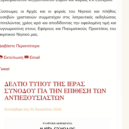
Σύσσωμες οι Αρχές και οι φορείς του Νησιού και πλήθος
ευσεβών χριστιανών συμμετείχαν στις λατρευτικές εκδηλώσεις
επιτελώντας χρέος ιερό και αποδίδοντας την οφειλομένη τιμή και
ευγνωμοσύνη στους Εφόρους και Πνευματικούς Προστάτες του
ακριτικού Νησιού μας.
Διαβάστε Περισσότερα
Εκτύπωση
Email
Tweet
ΔΕΛΤΙΟ ΤΥΠΟΥ ΤΗΣ ΙΕΡΑΣ
ΣΥΝΟΔΟΥ ΓΙΑ ΤΗΝ ΕΠΙΘΕΣΗ ΤΩΝ
ΑΝΤΙΕΞΟΥΣΙΑΣΤΩΝ
Συντάχθηκε στις
01 Αυγούστου 2016
.