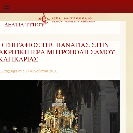
ΔΕΛΤΙΑ ΤΥΠΟΥ
Ο ΕΠΙΤΑΦΙΟΣ ΤΗΣ ΠΑΝΑΓΙΑΣ ΣΤΗΝ
ΑΚΡΙΤΙΚΗ ΙΕΡΑ ΜΗΤΡΟΠΟΛΗ ΣΑΜΟΥ
ΚΑΙ ΙΚΑΡΙΑΣ
Συντάχθηκε στις
17 Αυγούστου 2016
.