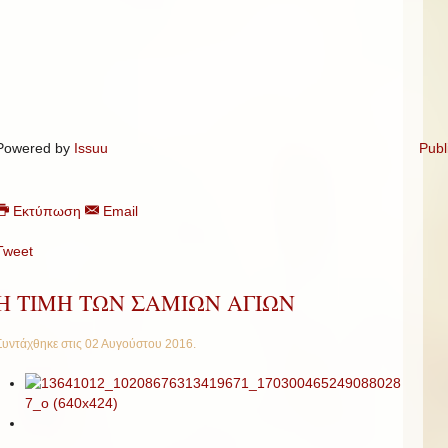
Powered by
Issuu
Publ
Εκτύπωση
Email
Tweet
Η ΤΙΜΗ ΤΩΝ ΣΑΜΙΩΝ ΑΓΙΩΝ
Συντάχθηκε στις
02 Αυγούστου 2016
.