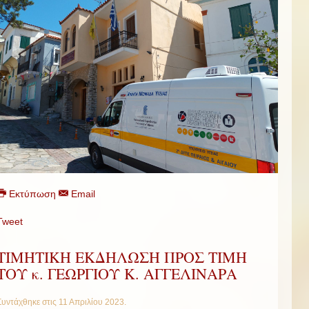
Εκτύπωση
Email
Tweet
ΤΙΜΗΤΙΚΗ ΕΚΔΗΛΩΣΗ ΠΡΟΣ ΤΙΜΗ
ΤΟΥ κ. ΓΕΩΡΓΙΟΥ Κ. ΑΓΓΕΛΙΝΑΡΑ
Συντάχθηκε στις
11 Απριλίου 2023
.