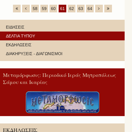
58
59
60
61
62
63
64
ΕΙΔΗΣΕΙΣ
ΔΕΛΤΙΑ ΤΥΠΟΥ
ΕΚΔΗΛΩΣΕΙΣ
ΔΙΑΚΗΡΥΞΕΙΣ - ΔΙΑΓΩΝΙΣΜΟΙ
Μεταμόρφωσις: Περιοδικό Ιεράς Μητροπόλεως
Σάμου και Ικαρίας
ΕΚΔΗΛΩΣΕΙΣ