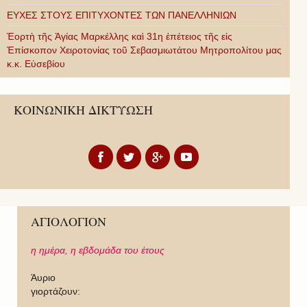
ΕΥΧΕΣ ΣΤΟΥΣ ΕΠΙΤΥΧΟΝΤΕΣ ΤΩΝ ΠΑΝΕΛΛΗΝΙΩΝ
Ἑορτὴ τῆς Ἁγίας Μαρκέλλης καὶ 31η ἐπέτειος τῆς εἰς
Ἐπίσκοπον Χειροτονίας τοῦ Σεβασμιωτάτου Μητροπολίτου μας
κ.κ. Εὐσεβίου
ΚΟΙΝΩΝΙΚΗ ΔΙΚΤΥΩΣΗ
ΑΓΙΟΛΟΓΙΟΝ
η ημέρα,
η εβδομάδα του έτους
Άυριο
γιορτάζουν: