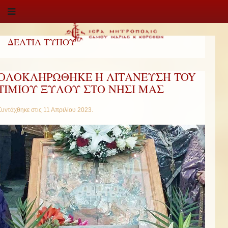
ΔΕΛΤΙΑ ΤΥΠΟΥ
ΟΛΟΚΛΗΡΩΘΗΚΕ Η ΛΙΤΑΝΕΥΣΗ ΤOY
ΤΙΜΙΟΥ ΞΥΛΟΥ ΣΤΟ ΝΗΣΙ ΜΑΣ
Συντάχθηκε στις
11 Απριλίου 2023
.