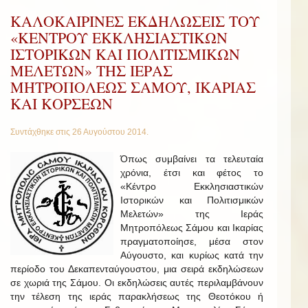
ΚΑΛΟΚΑΙΡΙΝΕΣ ΕΚΔΗΛΩΣΕΙΣ ΤΟΥ
«ΚΕΝΤΡΟΥ ΕΚΚΛΗΣΙΑΣΤΙΚΩΝ
ΙΣΤΟΡΙΚΩΝ ΚΑΙ ΠΟΛΙΤΙΣΜΙΚΩΝ
ΜΕΛΕΤΩΝ» ΤΗΣ ΙΕΡΑΣ
ΜΗΤΡΟΠΟΛΕΩΣ ΣΑΜΟΥ, ΙΚΑΡΙΑΣ
ΚΑΙ ΚΟΡΣΕΩΝ
Συντάχθηκε στις
26 Αυγούστου 2014
.
Όπως συμβαίνει τα τελευταία
χρόνια, έτσι και φέτος το
«Κέντρο Εκκλησιαστικών
Ιστορικών και Πολιτισμικών
Μελετών» της Ιεράς
Μητροπόλεως Σάμου και Ικαρίας
πραγματοποίησε, μέσα στον
Αύγουστο, και κυρίως κατά την
περίοδο του Δεκαπενταύγουστου, μια σειρά εκδηλώσεων
σε χωριά της Σάμου. Οι εκδηλώσεις αυτές περιλαμβάνουν
την τέλεση της ιεράς παρακλήσεως της Θεοτόκου ή