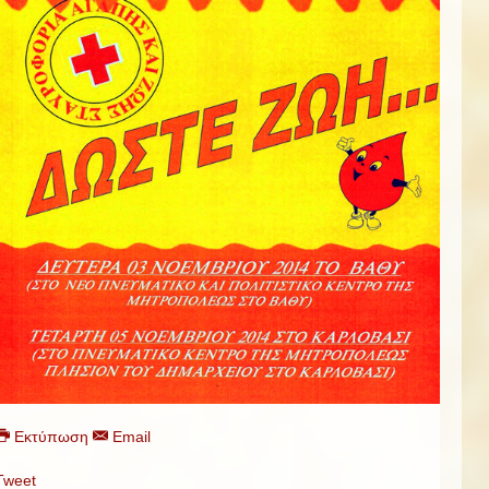
Εκτύπωση
Email
Tweet