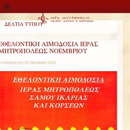
ΔΕΛΤΙΑ ΤΥΠΟΥ
ΕΘΕΛΟΝΤΙΚΗ ΑΙΜΟΔΟΣΙΑ ΙΕΡΑΣ
ΜΗΤΡΟΠΟΛΕΩΣ ΝΟΕΜΒΡΙΟΥ
Συντάχθηκε στις
02 Οκτωβρίου 2014
.