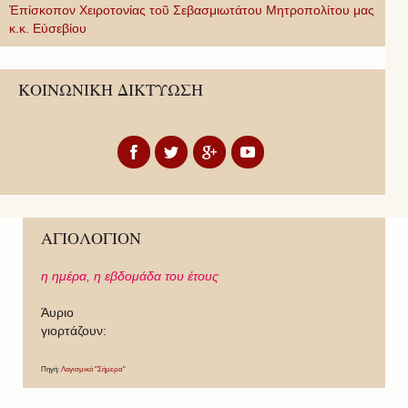
Ἐπίσκοπον Χειροτονίας τοῦ Σεβασμιωτάτου Μητροπολίτου μας
κ.κ. Εὐσεβίου
ΚΟΙΝΩΝΙΚΗ ΔΙΚΤΥΩΣΗ
ΑΓΙΟΛΟΓΙΟΝ
η ημέρα,
η εβδομάδα του έτους
Άυριο
γιορτάζουν:
Πηγή:
Λογισμικό "Σήμερα"