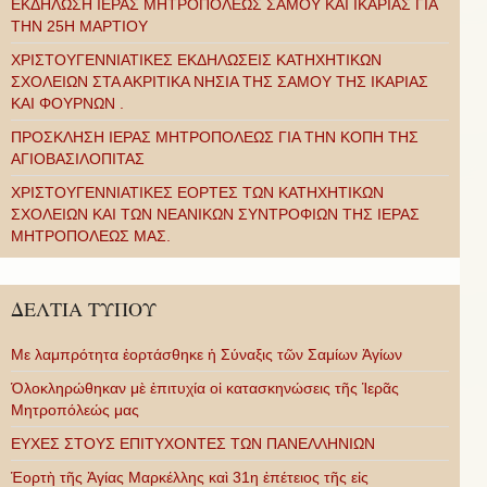
ΕΚΔΗΛΩΣΗ ΙΕΡΑΣ ΜΗΤΡΟΠΟΛΕΩΣ ΣΑΜΟΥ ΚΑΙ ΙΚΑΡΙΑΣ ΓΙΑ
ΤΗΝ 25Η ΜΑΡΤΙΟΥ
ΧΡΙΣΤΟΥΓΕΝΝΙΑΤΙΚΕΣ ΕΚΔΗΛΩΣΕΙΣ ΚΑΤΗΧΗΤΙΚΩΝ
ΣΧΟΛΕΙΩΝ ΣΤΑ ΑΚΡΙΤΙΚΑ ΝΗΣΙΑ ΤΗΣ ΣΑΜΟΥ ΤΗΣ ΙΚΑΡΙΑΣ
ΚΑΙ ΦΟΥΡΝΩΝ .
ΠΡΟΣΚΛΗΣΗ ΙΕΡΑΣ ΜΗΤΡΟΠΟΛΕΩΣ ΓΙΑ ΤΗΝ ΚΟΠΗ ΤΗΣ
ΑΓΙΟΒΑΣΙΛΟΠΙΤΑΣ
ΧΡΙΣΤΟΥΓΕΝΝΙΑΤΙΚΕΣ ΕΟΡΤΕΣ ΤΩΝ ΚΑΤΗΧΗΤΙΚΩΝ
ΣΧΟΛΕΙΩΝ ΚΑΙ ΤΩΝ ΝΕΑΝΙΚΩΝ ΣΥΝΤΡΟΦΙΩΝ ΤΗΣ ΙΕΡΑΣ
ΜΗΤΡΟΠΟΛΕΩΣ ΜΑΣ.
ΔΕΛΤΙΑ ΤΥΠΟΥ
Με λαμπρότητα ἑορτάσθηκε ἡ Σύναξις τῶν Σαμίων Ἁγίων
Ὁλοκληρώθηκαν μὲ ἐπιτυχία οἱ κατασκηνώσεις τῆς Ἱερᾶς
Μητροπόλεώς μας
ΕΥΧΕΣ ΣΤΟΥΣ ΕΠΙΤΥΧΟΝΤΕΣ ΤΩΝ ΠΑΝΕΛΛΗΝΙΩΝ
Ἑορτὴ τῆς Ἁγίας Μαρκέλλης καὶ 31η ἐπέτειος τῆς εἰς