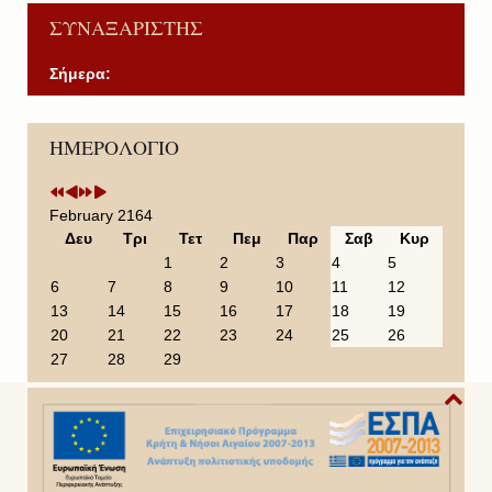
ΣΥΝΑΞΑΡΙΣΤΗΣ
Σήμερα:
P
P
N
N
ΗΜΕΡΟΛΟΓΙΟ
r
r
e
e
e
e
x
x
v
v
t
t
i
i
Y
M
February 2164
o
o
e
o
Δευ
Τρι
Τετ
Πεμ
Παρ
Σαβ
Κυρ
u
u
a
n
1
2
3
4
5
s
s
r
t
6
7
8
9
10
11
12
Y
M
h
13
14
15
16
17
18
19
e
o
20
21
22
23
24
25
26
a
n
27
28
29
r
t
h