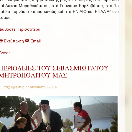
καί Λύκειο Μαραθοκάμπου, στό Γυμνάσιο Καρλοβάσου, στό 1ο
καί 2ο Γυμνάσιο Σάμου καθώς καί στό ΕΝΙΑΙΟ καί ΕΠΑΛ Λύκειο
Σάμου.
Διαβάστε Περισσότερα
Εκτύπωση
Email
Tweet
ΠΕΡΙΟΔΕΙΕΣ ΤΟΥ ΣΕΒΑΣΜΙΩΤΑΤΟΥ
ΜΗΤΡΟΠΟΛΙΤΟΥ ΜΑΣ
Συντάχθηκε στις
27 Αυγούστου 2014
.