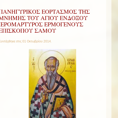
ΠΑΝΗΓΥΡΙΚΟΣ ΕΟΡΤΑΣΜΟΣ ΤΗΣ
ΜΝΗΜΗΣ ΤΟΥ ΑΓΙΟΥ ΕΝΔΟΞΟΥ
ΙΕΡΟΜΑΡΤΥΡΟΣ ΕΡΜΟΓΕΝΟΥΣ
ΕΠΙΣΚΟΠΟΥ ΣΑΜΟΥ
Συντάχθηκε στις
01 Οκτωβρίου 2014
.