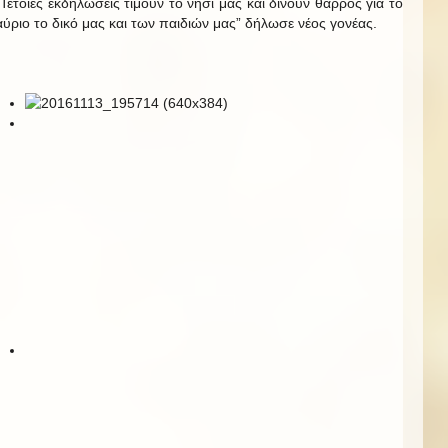
“Τέτοιες εκδηλώσεις τιμούν το νησί μας και δίνουν θάρρος για το
αύριο το δικό μας και των παιδιών μας” δήλωσε νέος γονέας.