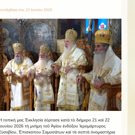
Συντάχθηκε στις
22 Ιουνίου 2026
.
Ἡ τοπική μας Ἐκκλησία ἑόρτασε κατὰ τὸ διήμερο 21 καὶ 22
Ἰουνίου 2026 τὴ μνήμη τοῦ Ἁγίου ἐνδόξου Ἱερομάρτυρος
Εὐσεβίου, Ἐπισκόπου Σαμοσάτων καί τὰ σεπτὰ ὀνομαστήρια