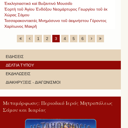
Ἐκκλησιαστικό καί Βυζαντινό Μουσεῖο
Ἑορτὴ τοῦ Ἁγίου Ἐνδόξου Νεομάρτυρος Γεωργίου τοῦ ἐκ
Χώρας Σάμου
Τεσσαρακονταετές Μνημόσυνο τοῦ ἀειμνήστου Γέροντος
Χαρίτωνος Μακρῆ
1
2
3
4
5
6
ΕΙΔΗΣΕΙΣ
ΔΕΛΤΙΑ ΤΥΠΟΥ
ΕΚΔΗΛΩΣΕΙΣ
ΔΙΑΚΗΡΥΞΕΙΣ - ΔΙΑΓΩΝΙΣΜΟΙ
Μεταμόρφωσις: Περιοδικό Ιεράς Μητροπόλεως
Σάμου και Ικαρίας