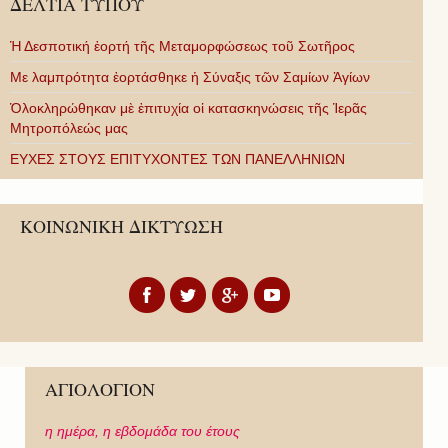
ΔΕΛΤΙΑ ΤΥΠΟΥ
Ἡ Δεσποτική ἑορτή τῆς Μεταμορφώσεως τοῦ Σωτῆρος
Με λαμπρότητα ἑορτάσθηκε ἡ Σύναξις τῶν Σαμίων Ἁγίων
Ὁλοκληρώθηκαν μὲ ἐπιτυχία οἱ κατασκηνώσεις τῆς Ἱερᾶς
Μητροπόλεώς μας
ΕΥΧΕΣ ΣΤΟΥΣ ΕΠΙΤΥΧΟΝΤΕΣ ΤΩΝ ΠΑΝΕΛΛΗΝΙΩΝ
ΚΟΙΝΩΝΙΚΗ ΔΙΚΤΥΩΣΗ
ΑΓΙΟΛΟΓΙΟΝ
η ημέρα,
η εβδομάδα του έτους