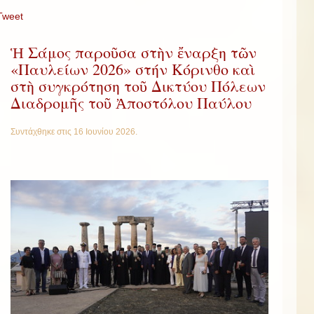
Tweet
Ἡ Σάμος παροῦσα στὴν ἔναρξη τῶν
«Παυλείων 2026» στήν Κόρινθο καὶ
στὴ συγκρότηση τοῦ Δικτύου Πόλεων
Διαδρομῆς τοῦ Ἀποστόλου Παύλου
Συντάχθηκε στις
16 Ιουνίου 2026
.