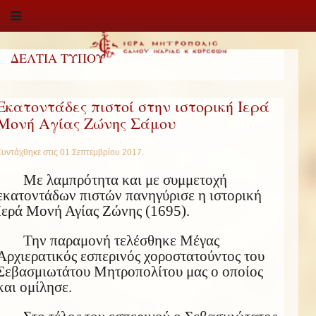
ΔΕΛΤΙΑ ΤΥΠΟΥ
Εκατοντάδες πιστοί στην ιστορική Ιερά
Μονή Αγίας Ζώνης Σάμου
Συντάχθηκε στις
01 Σεπτεμβρίου 2017
.
Με λαμπρότητα και με συμμετοχή
εκατοντάδων πιστών πανηγύρισε η ιστορική
Ιερά Μονή Αγίας Ζώνης (1695).
Την παραμονή τελέσθηκε Μέγας
Αρχιερατικός εσπερινός χοροστατούντος του
Σεβασμιωτάτου Μητροπολίτου μας ο οποίος
και ομίλησε.