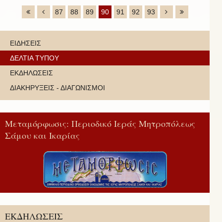
87
88
89
90
91
92
93
ΕΙΔΗΣΕΙΣ
ΔΕΛΤΙΑ ΤΥΠΟΥ
ΕΚΔΗΛΩΣΕΙΣ
ΔΙΑΚΗΡΥΞΕΙΣ - ΔΙΑΓΩΝΙΣΜΟΙ
Μεταμόρφωσις: Περιοδικό Ιεράς Μητροπόλεως
Σάμου και Ικαρίας
ΕΚΔΗΛΩΣΕΙΣ