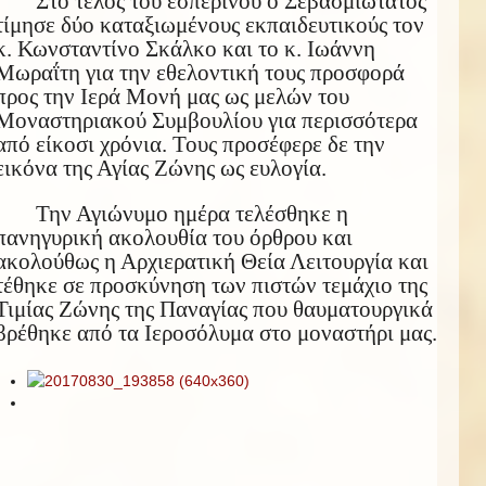
Στο τέλος του εσπερινού ο Σεβασμιώτατος
τίμησε δύο καταξιωμένους εκπαιδευτικούς τον
κ. Κωνσταντίνο Σκάλκο και το κ. Ιωάννη
Μωραΐτη για την εθελοντική τους προσφορά
προς την Ιερά Μονή μας ως μελών του
Μοναστηριακού Συμβουλίου για περισσότερα
από είκοσι χρόνια. Τους προσέφερε δε την
εικόνα της Αγίας Ζώνης ως ευλογία.
Την Αγιώνυμο ημέρα τελέσθηκε η
πανηγυρική ακολουθία του όρθρου και
ακολούθως η Αρχιερατική Θεία Λειτουργία και
τέθηκε σε προσκύνηση των πιστών τεμάχιο της
Τιμίας Ζώνης της Παναγίας που θαυματουργικά
βρέθηκε από τα Ιεροσόλυμα στο μοναστήρι μας.