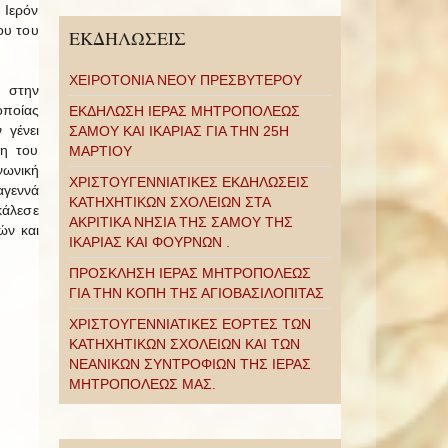
 Ιερόν
ου του
ΕΚΔΗΛΩΣΕΙΣ
ΧΕΙΡΟΤΟΝΙΑ ΝΕΟΥ ΠΡΕΣΒΥΤΕΡΟΥ
 στην
ποίας
ΕΚΔΗΛΩΣΗ ΙΕΡΑΣ ΜΗΤΡΟΠΟΛΕΩΣ
 γένει
ΣΑΜΟΥ ΚΑΙ ΙΚΑΡΙΑΣ ΓΙΑ ΤΗΝ 25Η
ση του
ΜΑΡΤΙΟΥ
νωνική
ΧΡΙΣΤΟΥΓΕΝΝΙΑΤΙΚΕΣ ΕΚΔΗΛΩΣΕΙΣ
αγεννά
ΚΑΤΗΧΗΤΙΚΩΝ ΣΧΟΛΕΙΩΝ ΣΤΑ
κάλεσε
ΑΚΡΙΤΙΚΑ ΝΗΣΙΑ ΤΗΣ ΣΑΜΟΥ ΤΗΣ
ών και
ΙΚΑΡΙΑΣ ΚΑΙ ΦΟΥΡΝΩΝ .
ΠΡΟΣΚΛΗΣΗ ΙΕΡΑΣ ΜΗΤΡΟΠΟΛΕΩΣ
ΓΙΑ ΤΗΝ ΚΟΠΗ ΤΗΣ ΑΓΙΟΒΑΣΙΛΟΠΙΤΑΣ
ΧΡΙΣΤΟΥΓΕΝΝΙΑΤΙΚΕΣ ΕΟΡΤΕΣ ΤΩΝ
ΚΑΤΗΧΗΤΙΚΩΝ ΣΧΟΛΕΙΩΝ ΚΑΙ ΤΩΝ
ΝΕΑΝΙΚΩΝ ΣΥΝΤΡΟΦΙΩΝ ΤΗΣ ΙΕΡΑΣ
ΜΗΤΡΟΠΟΛΕΩΣ ΜΑΣ.