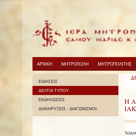
ΑΡΧΙΚΗ
ΜΗΤΡΟΠΟΛΗ
ΜΗΤΡΟΠΟΛΙΤΗΣ
Δ
ΕΙΔΗΣΕΙΣ
ΔΕΛΤΙΑ ΤΥΠΟΥ
Η Α
ΕΚΔΗΛΩΣΕΙΣ
ΙΑ
ΔΙΑΚΗΡΥΞΕΙΣ - ΔΙΑΓΩΝΙΣΜΟΙ
Συντάχ
Τελέσ