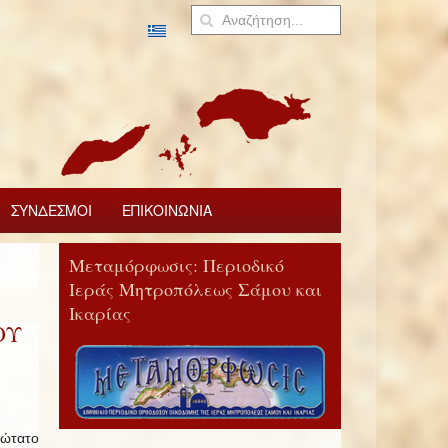
ΣΥΝΔΕΣΜΟΙ
ΕΠΙΚΟΙΝΩΝΙΑ
Μεταμόρφωσις: Περιοδικό
Ιεράς Μητροπόλεως Σάμου και
Ικαρίας
ΟΥ
ιώτατο