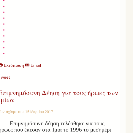
Εκτύπωση
Email
Tweet
Επιμνημόσυνη Δέηση για τους ήρωες των
Ιμίων
Συντάχθηκε στις
15 Μαρτίου 2017
.
Επιμνημόσυνη δέηση τελέσθηκε για τους
ήρωες που έπεσαν στα Ίμια το 1996 το μεσημέρι