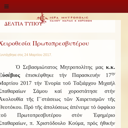
ΔΕΛΤΙΑ ΤΥΠΟΥ
Χειροθεσία Πρωτοπρεσβυτέρου
Συντάχθηκε στις
24 Μαρτίου 2017
.
Ὁ Σεβασμιώτατος Μητροπολίτης μας
κ.κ.
ην
Εὐσέβιος
ἐπισκέφθηκε τήν Παρασκευήν 17
Μαρτίου 2017 τήν Ἐνορία τοῦ Ταξιάρχου Μιχαήλ
Σπαθαραίων Σάμου καί χοροστάτησε στήν
Ἀκολουθία τῆς Γ΄στάσεως τῶν Χαιρετισμῶν τῆς
Θεοτόκου. Πρό τῆς ἀπολύσεως ἀπένειμε τό ὀφφίκιο
τοῦ Πρωτοπρεσβυτέρου στόν Ἐφημέριο
Σπαθαραίων, π. Χριστόδουλο Κούμα, πρός ἠθικήν