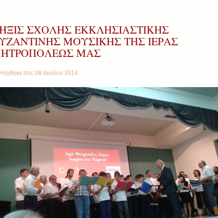
ΗΞΙΣ ΣΧΟΛΗΣ ΕΚΚΛΗΣΙΑΣΤΙΚΗΣ
ΥΖΑΝΤΙΝΗΣ ΜΟΥΣΙΚΗΣ ΤΗΣ ΙΕΡΑΣ
ΗΤΡΟΠΟΛΕΩΣ ΜΑΣ
τάχθηκε στις
08 Ιουλίου 2014
.