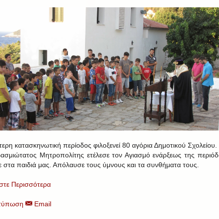
τερη κατασκηνωτική περίοδος φιλοξενεί 80 αγόρια Δημοτικού Σχολείου.
ασμιώτατος Μητροπολίτης ετέλεσε τον Αγιασμό ενάρξεως της περιόδ
ε στα παιδιά μας. Απόλαυσε τους ύμνους και τα συνθήματα τους.
στε Περισσότερα
τύπωση
Email