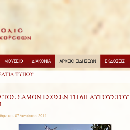
ΜΟΥΣΕΙΟ
ΔΙΑΚΟΝΙΑ
ΑΡΧΕΙΟ ΕΙΔΗΣΕΩΝ
ΕΚΔΟΣΕΙΣ
ΕΛΤΙΑ ΤΥΠΟΥ
ΙΣΤΟΣ ΣΑΜΟΝ ΕΣΩΣΕΝ ΤΗ 6Η ΑΥΓΟΥΣΤΟΥ
4
θηκε στις
07 Αυγούστου 2014
.