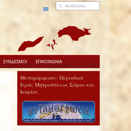
ΣΥΝΔΕΣΜΟΙ
ΕΠΙΚΟΙΝΩΝΙΑ
Μεταμόρφωσις: Περιοδικό
Ιεράς Μητροπόλεως Σάμου και
Ικαρίας