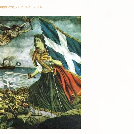
θηκε στις
21 Ιουλίου 2014
.