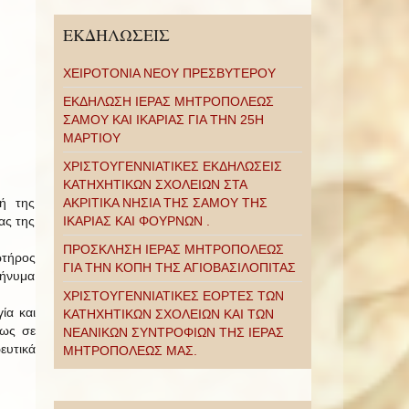
ΕΚΔΗΛΩΣΕΙΣ
ΧΕΙΡΟΤΟΝΙΑ ΝΕΟΥ ΠΡΕΣΒΥΤΕΡΟΥ
ΕΚΔΗΛΩΣΗ ΙΕΡΑΣ ΜΗΤΡΟΠΟΛΕΩΣ
ΣΑΜΟΥ ΚΑΙ ΙΚΑΡΙΑΣ ΓΙΑ ΤΗΝ 25Η
ΜΑΡΤΙΟΥ
ΧΡΙΣΤΟΥΓΕΝΝΙΑΤΙΚΕΣ ΕΚΔΗΛΩΣΕΙΣ
ΚΑΤΗΧΗΤΙΚΩΝ ΣΧΟΛΕΙΩΝ ΣΤΑ
τή της
ΑΚΡΙΤΙΚΑ ΝΗΣΙΑ ΤΗΣ ΣΑΜΟΥ ΤΗΣ
ας της
ΙΚΑΡΙΑΣ ΚΑΙ ΦΟΥΡΝΩΝ .
ΠΡΟΣΚΛΗΣΗ ΙΕΡΑΣ ΜΗΤΡΟΠΟΛΕΩΣ
ωτήρος
ΓΙΑ ΤΗΝ ΚΟΠΗ ΤΗΣ ΑΓΙΟΒΑΣΙΛΟΠΙΤΑΣ
μήνυμα
ΧΡΙΣΤΟΥΓΕΝΝΙΑΤΙΚΕΣ ΕΟΡΤΕΣ ΤΩΝ
ία και
ΚΑΤΗΧΗΤΙΚΩΝ ΣΧΟΛΕΙΩΝ ΚΑΙ ΤΩΝ
εως σε
ΝΕΑΝΙΚΩΝ ΣΥΝΤΡΟΦΙΩΝ ΤΗΣ ΙΕΡΑΣ
υτικά
ΜΗΤΡΟΠΟΛΕΩΣ ΜΑΣ.