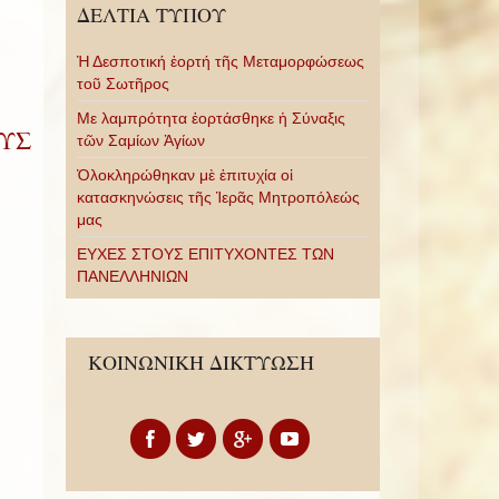
ΔΕΛΤΙΑ ΤΥΠΟΥ
Ἡ Δεσποτική ἑορτή τῆς Μεταμορφώσεως
τοῦ Σωτῆρος
Με λαμπρότητα ἑορτάσθηκε ἡ Σύναξις
ΟΥΣ
τῶν Σαμίων Ἁγίων
Ὁλοκληρώθηκαν μὲ ἐπιτυχία οἱ
κατασκηνώσεις τῆς Ἱερᾶς Μητροπόλεώς
μας
ΕΥΧΕΣ ΣΤΟΥΣ ΕΠΙΤΥΧΟΝΤΕΣ ΤΩΝ
ΠΑΝΕΛΛΗΝΙΩΝ
ΚΟΙΝΩΝΙΚΗ ΔΙΚΤΥΩΣΗ