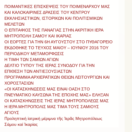
ΠΟΙΜΑΝΤΙΚΕΣ ΕΠΙΣΚΕΨΕΙΣ ΤΟΥ ΠΟΙΜΕΝΑΡΧΟΥ ΜΑΣ
ΚΑΙ ΚΑΛΟΚΑΙΡΙΝΕΣ ΔΡΑΣΕΙΣ ΤΟΥ ΚΕΝΤΡΟΥ
ΕΚΚΛΗΣΙΑΣΤΙΚΩΝ, ΙΣΤΟΡΙΚΩΝ ΚΑΙ ΠΟΛΙΤΙΣΜΙΚΩΝ
ΜΕΛΕΤΩΝ
Ο ΕΠΙΤΑΦΙΟΣ ΤΗΣ ΠΑΝΑΓΙΑΣ ΣΤΗΝ ΑΚΡΙΤΙΚΗ ΙΕΡΑ
ΜΗΤΡΟΠΟΛΗ ΣΑΜΟΥ ΚΑΙ ΙΚΑΡΙΑΣ
ΟΙ ΕΟΡΤΕΣ ΓΙΑ ΤΗΝ 6Η ΑΥΓΟΥΣΤΟΥ ΣΤΟ ΠΥΘΑΓΟΡΕΙΟ
ΕΚΔΟΘΗΚΕ ΤΟ ΤΕΥΧΟΣ ΜΑΙΟΥ – ΙΟΥΝΙΟΥ 2016 ΤΟΥ
ΠΕΡΙΟΔΙΚΟΥ ΜΕΤΑΜΟΡΦΩΣΙΣ
Η ΤΙΜΗ ΤΩΝ ΣΑΜΙΩΝ ΑΓΙΩΝ
ΔΕΛΤΙΟ ΤΥΠΟΥ ΤΗΣ ΙΕΡΑΣ ΣΥΝΟΔΟΥ ΓΙΑ ΤΗΝ
ΕΠΙΘΕΣΗ ΤΩΝ ΑΝΤΙΕΞΟΥΣΙΑΣΤΩΝ
ΠΡΟΓΡΑΜΜΑ ΑΡΧΙΕΡΑΤΙΚΩΝ ΘΕΙΩΝ ΛΕΙΤΟΥΡΓΙΩΝ ΚΑΙ
ΧΟΡΟΣΤΑΣΙΩΝ
«ΟΙ ΚΑΤΑΣΚΗΝΩΣΕΙΣ ΜΑΣ ΕΙΝΑΙ ΟΑΣΗ ΣΤΟ
ΠΝΕΥΜΑΤΙΚΟ ΚΑΥΣΩΝΑ ΤΗΣ ΕΠΟΧΗΣ ΜΑΣ» ΕΛΗΞΑΝ
ΟΙ ΚΑΤΑΣΚΗΝΩΣΕΙΣ ΤΗΣ ΙΕΡΑΣ ΜΗΤΡΟΠΟΛΕΩΣ ΜΑΣ
Η ΙΕΡΑ ΜΗΤΡΟΠΟΛΙΣ ΜΑΣ ΤΙΜΑ ΤΟΥΣ ΣΑΜΙΟΥΣ
ΑΓΙΟΥΣ
Προληπτική ἰατρική μέριμνα τῆς Ἱερᾶς Μητροπόλεως
Σάμου καί Ἰκαρίας