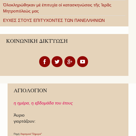
Ὁλοκληρώθηκαν μὲ ἐπιτυχία οἱ κατασκηνώσεις τῆς Ἱερᾶς
Μητροπόλεώς μας
ΕΥΧΕΣ ΣΤΟΥΣ ΕΠΙΤΥΧΟΝΤΕΣ ΤΩΝ ΠΑΝΕΛΛΗΝΙΩΝ
ΚΟΙΝΩΝΙΚΗ ΔΙΚΤΥΩΣΗ
ΑΓΙΟΛΟΓΙΟΝ
η ημέρα,
η εβδομάδα του έτους
Άυριο
γιορτάζουν:
Πηγή:
Λογισμικό "Σήμερα"