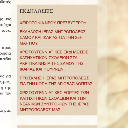
αθητές
ΕΚΔΗΛΩΣΕΙΣ
ης μας
ΧΕΙΡΟΤΟΝΙΑ ΝΕΟΥ ΠΡΕΣΒΥΤΕΡΟΥ
τούχοι
 τους,
ΕΚΔΗΛΩΣΗ ΙΕΡΑΣ ΜΗΤΡΟΠΟΛΕΩΣ
ΣΑΜΟΥ ΚΑΙ ΙΚΑΡΙΑΣ ΓΙΑ ΤΗΝ 25Η
ΜΑΡΤΙΟΥ
ι προς
ΧΡΙΣΤΟΥΓΕΝΝΙΑΤΙΚΕΣ ΕΚΔΗΛΩΣΕΙΣ
κλησιά
ΚΑΤΗΧΗΤΙΚΩΝ ΣΧΟΛΕΙΩΝ ΣΤΑ
παιδιά
ΑΚΡΙΤΙΚΑ ΝΗΣΙΑ ΤΗΣ ΣΑΜΟΥ ΤΗΣ
ΙΚΑΡΙΑΣ ΚΑΙ ΦΟΥΡΝΩΝ .
ας για
ΠΡΟΣΚΛΗΣΗ ΙΕΡΑΣ ΜΗΤΡΟΠΟΛΕΩΣ
ς μας,
ΓΙΑ ΤΗΝ ΚΟΠΗ ΤΗΣ ΑΓΙΟΒΑΣΙΛΟΠΙΤΑΣ
ση της
ΧΡΙΣΤΟΥΓΕΝΝΙΑΤΙΚΕΣ ΕΟΡΤΕΣ ΤΩΝ
αι τον
ΚΑΤΗΧΗΤΙΚΩΝ ΣΧΟΛΕΙΩΝ ΚΑΙ ΤΩΝ
ΝΕΑΝΙΚΩΝ ΣΥΝΤΡΟΦΙΩΝ ΤΗΣ ΙΕΡΑΣ
ΜΗΤΡΟΠΟΛΕΩΣ ΜΑΣ.
κό μας