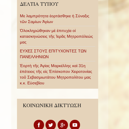
ΔΕΛΤΙΑ ΤΥΠΟΥ
Με λαμπρότητα ἑορτάσθηκε ἡ Σύναξις
τῶν Σαμίων Ἁγίων
Ὁλοκληρώθηκαν μὲ ἐπιτυχία οἱ
κατασκηνώσεις τῆς Ἱερᾶς Μητροπόλεώς
μας
ΕΥΧΕΣ ΣΤΟΥΣ ΕΠΙΤΥΧΟΝΤΕΣ ΤΩΝ
ΠΑΝΕΛΛΗΝΙΩΝ
Ἑορτὴ τῆς Ἁγίας Μαρκέλλης καὶ 31η
ἐπέτειος τῆς εἰς Ἐπίσκοπον Χειροτονίας
τοῦ Σεβασμιωτάτου Μητροπολίτου μας
κ.κ. Εὐσεβίου
ΚΟΙΝΩΝΙΚΗ ΔΙΚΤΥΩΣΗ