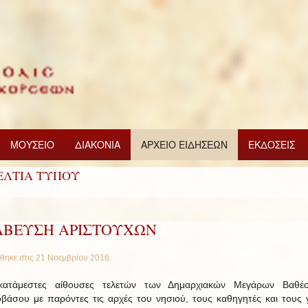
ΜΟΥΣΕΙΟ
ΔΙΑΚΟΝΙΑ
ΑΡΧΕΙΟ ΕΙΔΗΣΕΩΝ
ΕΚΔΟΣΕΙΣ
ΕΛΤΙΑ ΤΥΠΟΥ
ΑΒΕΥΣΗ ΑΡΙΣΤΟΥΧΩΝ
θηκε στις
21 Νοεμβρίου 2016
.
 κατάμεστες αίθουσες τελετών των Δημαρχιακών Μεγάρων Βαθέο
βάσου με παρόντες τις αρχές του νησιού, τους καθηγητές και τους γ