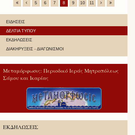
5
6
7
8
9
10
11
ΕΙΔΗΣΕΙΣ
ΔΕΛΤΙΑ ΤΥΠΟΥ
ΕΚΔΗΛΩΣΕΙΣ
ΔΙΑΚΗΡΥΞΕΙΣ - ΔΙΑΓΩΝΙΣΜΟΙ
Μεταμόρφωσις: Περιοδικό Ιεράς Μητροπόλεως
Σάμου και Ικαρίας
ΕΚΔΗΛΩΣΕΙΣ