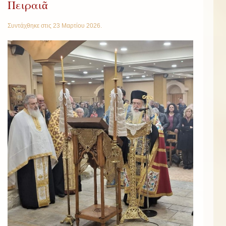
Πειραιᾶ
Συντάχθηκε στις
23 Μαρτίου 2026
.