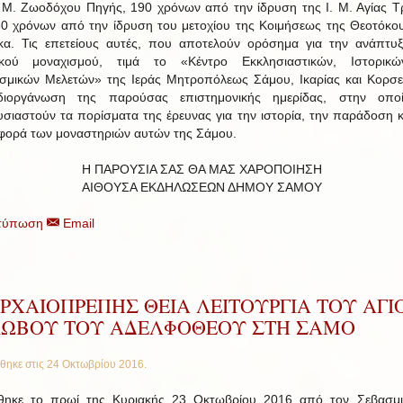
. Μ. Ζωοδόχου Πηγής, 190 χρόνων από την ίδρυση της Ι. Μ. Αγίας Τ
80 χρόνων από την ίδρυση του μετοχίου της Κοιμήσεως της Θεοτόκο
κα. Τις επετείους αυτές, που αποτελούν ορόσημα για την ανάπτυ
ακού μοναχισμού, τιμά το «Κέντρο Εκκλησιαστικών, Ιστορικώ
ισμικών Μελετών» της Ιεράς Μητροπόλεως Σάμου, Ικαρίας και Κορσ
διοργάνωση της παρούσας επιστημονικής ημερίδας, στην οπο
σιαστούν τα πορίσματα της έρευνας για την ιστορία, την παράδοση κ
ορά των μοναστηριών αυτών της Σάμου.
Η ΠΑΡΟΥΣΙΑ ΣΑΣ ΘΑ ΜΑΣ ΧΑΡΟΠΟΙΗΣΗ
ΑΙΘΟΥΣΑ ΕΚΔΗΛΩΣΕΩΝ ΔΗΜΟΥ ΣΑΜΟΥ
τύπωση
Email
ΡΧΑΙΟΠΡΕΠΗΣ ΘΕΙΑ ΛΕΙΤΟΥΡΓΙΑ ΤΟΥ ΑΓΙ
ΚΩΒΟΥ ΤΟΥ ΑΔΕΛΦΟΘΕΟΥ ΣΤΗ ΣΑΜΟ
θηκε στις
24 Οκτωβρίου 2016
.
θηκε το πρωί της Κυριακής 23 Οκτωβρίου 2016 από τον Σεβασμ