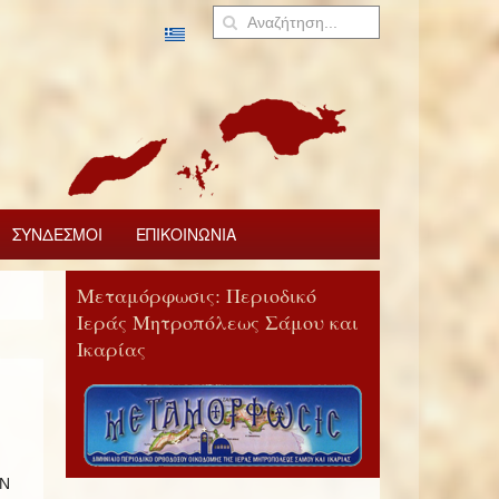
ΣΥΝΔΕΣΜΟΙ
ΕΠΙΚΟΙΝΩΝΙΑ
Μεταμόρφωσις: Περιοδικό
Ιεράς Μητροπόλεως Σάμου και
Ικαρίας
ΩΝ