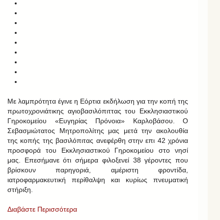
Με λαμπρότητα έγινε η Εόρτια εκδήλωση για την κοπή της
πρωτοχρονιάτικης αγιοβασιλόπιττας του Εκκλησιαστικού
Γηροκομείου «Ευγηρίας Πρόνοια» Καρλοβάσου. Ο
Σεβασμιώτατος Μητροπολίτης μας μετά την ακολουθία
της κοπής της βασιλόπιτας ανεφέρθη στην επι 42 χρόνια
προσφορά του Εκκλησιαστικού Γηροκομείου στο νησί
μας. Επεσήμανε ότι σήμερα φιλοξενεί 38 γέροντες που
βρίσκουν παρηγοριά, αμέριστη φροντίδα,
ιατροφαρμακευτική περίθαλψη και κυρίως πνευματική
στήριξη.
Διαβάστε Περισσότερα