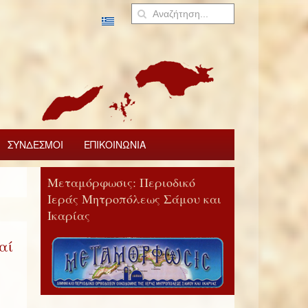
ΣΥΝΔΕΣΜΟΙ
ΕΠΙΚΟΙΝΩΝΙΑ
Μεταμόρφωσις: Περιοδικό
Ιεράς Μητροπόλεως Σάμου και
Ικαρίας
αί