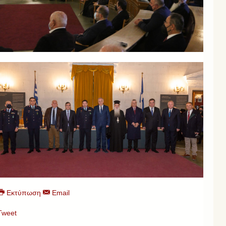
Εκτύπωση
Email
Tweet