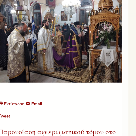
Εκτύπωση
Email
Tweet
Παρουσίαση αφιερωματικού τόμου στο