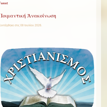
Tweet
Ποιμαντική Ἀνακοίνωση
Συντάχθηκε στις
08 Ιουλίου 2026
.