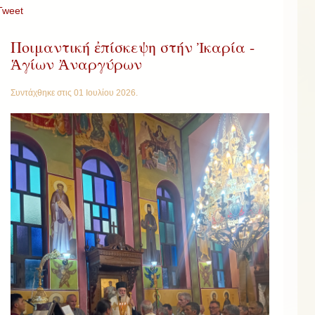
Tweet
Ποιμαντική ἐπίσκεψη στήν Ἰκαρία -
Ἁγίων Ἀναργύρων
Συντάχθηκε στις
01 Ιουλίου 2026
.