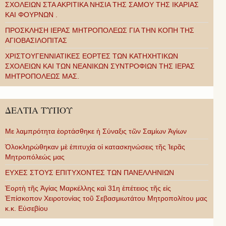
ΣΧΟΛΕΙΩΝ ΣΤΑ ΑΚΡΙΤΙΚΑ ΝΗΣΙΑ ΤΗΣ ΣΑΜΟΥ ΤΗΣ ΙΚΑΡΙΑΣ
ΚΑΙ ΦΟΥΡΝΩΝ .
ΠΡΟΣΚΛΗΣΗ ΙΕΡΑΣ ΜΗΤΡΟΠΟΛΕΩΣ ΓΙΑ ΤΗΝ ΚΟΠΗ ΤΗΣ
ΑΓΙΟΒΑΣΙΛΟΠΙΤΑΣ
ΧΡΙΣΤΟΥΓΕΝΝΙΑΤΙΚΕΣ ΕΟΡΤΕΣ ΤΩΝ ΚΑΤΗΧΗΤΙΚΩΝ
ΣΧΟΛΕΙΩΝ ΚΑΙ ΤΩΝ ΝΕΑΝΙΚΩΝ ΣΥΝΤΡΟΦΙΩΝ ΤΗΣ ΙΕΡΑΣ
ΜΗΤΡΟΠΟΛΕΩΣ ΜΑΣ.
ΔΕΛΤΙΑ ΤΥΠΟΥ
Με λαμπρότητα ἑορτάσθηκε ἡ Σύναξις τῶν Σαμίων Ἁγίων
Ὁλοκληρώθηκαν μὲ ἐπιτυχία οἱ κατασκηνώσεις τῆς Ἱερᾶς
Μητροπόλεώς μας
ΕΥΧΕΣ ΣΤΟΥΣ ΕΠΙΤΥΧΟΝΤΕΣ ΤΩΝ ΠΑΝΕΛΛΗΝΙΩΝ
Ἑορτὴ τῆς Ἁγίας Μαρκέλλης καὶ 31η ἐπέτειος τῆς εἰς
Ἐπίσκοπον Χειροτονίας τοῦ Σεβασμιωτάτου Μητροπολίτου μας
κ.κ. Εὐσεβίου