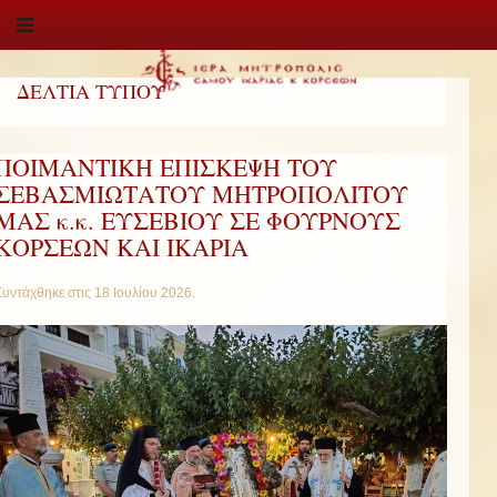
ΔΕΛΤΙΑ ΤΥΠΟΥ
ΠΟΙΜΑΝΤΙΚΗ ΕΠΙΣΚΕΨΗ ΤΟΥ
ΣΕΒΑΣΜΙΩΤΑΤΟΥ ΜΗΤΡΟΠΟΛΙΤΟΥ
ΜΑΣ κ.κ. ΕΥΣΕΒΙΟΥ ΣΕ ΦΟΥΡΝΟΥΣ
ΚΟΡΣΕΩΝ ΚΑΙ ΙΚΑΡΙΑ
Συντάχθηκε στις
18 Ιουλίου 2026
.