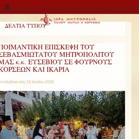
ΔΕΛΤΙΑ ΤΥΠΟΥ
ΠΟΙΜΑΝΤΙΚΗ ΕΠΙΣΚΕΨΗ ΤΟΥ
ΣΕΒΑΣΜΙΩΤΑΤΟΥ ΜΗΤΡΟΠΟΛΙΤΟΥ
ΜΑΣ κ.κ. ΕΥΣΕΒΙΟΥ ΣΕ ΦΟΥΡΝΟΥΣ
ΚΟΡΣΕΩΝ ΚΑΙ ΙΚΑΡΙΑ
Συντάχθηκε στις
18 Ιουλίου 2026
.