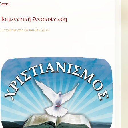
Tweet
Ποιμαντική Ἀνακοίνωση
Συντάχθηκε στις
08 Ιουλίου 2026
.