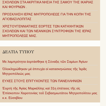
ΣΧΟΛΕΙΩΝ ΣΤΑ ΑΚΡΙΤΙΚΑ ΝΗΣΙΑ ΤΗΣ ΣΑΜΟΥ ΤΗΣ ΙΚΑΡΙΑΣ
ΚΑΙ ΦΟΥΡΝΩΝ .
ΠΡΟΣΚΛΗΣΗ ΙΕΡΑΣ ΜΗΤΡΟΠΟΛΕΩΣ ΓΙΑ ΤΗΝ ΚΟΠΗ ΤΗΣ
ΑΓΙΟΒΑΣΙΛΟΠΙΤΑΣ
ΧΡΙΣΤΟΥΓΕΝΝΙΑΤΙΚΕΣ ΕΟΡΤΕΣ ΤΩΝ ΚΑΤΗΧΗΤΙΚΩΝ
ΣΧΟΛΕΙΩΝ ΚΑΙ ΤΩΝ ΝΕΑΝΙΚΩΝ ΣΥΝΤΡΟΦΙΩΝ ΤΗΣ ΙΕΡΑΣ
ΜΗΤΡΟΠΟΛΕΩΣ ΜΑΣ.
ΔΕΛΤΙΑ ΤΥΠΟΥ
Με λαμπρότητα ἑορτάσθηκε ἡ Σύναξις τῶν Σαμίων Ἁγίων
Ὁλοκληρώθηκαν μὲ ἐπιτυχία οἱ κατασκηνώσεις τῆς Ἱερᾶς
Μητροπόλεώς μας
ΕΥΧΕΣ ΣΤΟΥΣ ΕΠΙΤΥΧΟΝΤΕΣ ΤΩΝ ΠΑΝΕΛΛΗΝΙΩΝ
Ἑορτὴ τῆς Ἁγίας Μαρκέλλης καὶ 31η ἐπέτειος τῆς εἰς
Ἐπίσκοπον Χειροτονίας τοῦ Σεβασμιωτάτου Μητροπολίτου μας
κ.κ. Εὐσεβίου