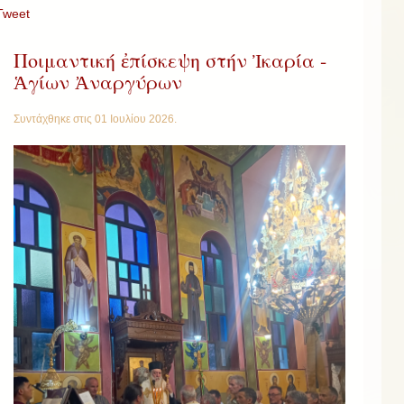
Tweet
Ποιμαντική ἐπίσκεψη στήν Ἰκαρία -
Ἁγίων Ἀναργύρων
Συντάχθηκε στις
01 Ιουλίου 2026
.