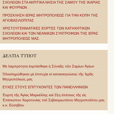
ΣΧΟΛΕΙΩΝ ΣΤΑ ΑΚΡΙΤΙΚΑ ΝΗΣΙΑ ΤΗΣ ΣΑΜΟΥ ΤΗΣ ΙΚΑΡΙΑΣ
ΚΑΙ ΦΟΥΡΝΩΝ .
ΠΡΟΣΚΛΗΣΗ ΙΕΡΑΣ ΜΗΤΡΟΠΟΛΕΩΣ ΓΙΑ ΤΗΝ ΚΟΠΗ ΤΗΣ
ΑΓΙΟΒΑΣΙΛΟΠΙΤΑΣ
ΧΡΙΣΤΟΥΓΕΝΝΙΑΤΙΚΕΣ ΕΟΡΤΕΣ ΤΩΝ ΚΑΤΗΧΗΤΙΚΩΝ
ΣΧΟΛΕΙΩΝ ΚΑΙ ΤΩΝ ΝΕΑΝΙΚΩΝ ΣΥΝΤΡΟΦΙΩΝ ΤΗΣ ΙΕΡΑΣ
ΜΗΤΡΟΠΟΛΕΩΣ ΜΑΣ.
ΔΕΛΤΙΑ ΤΥΠΟΥ
Με λαμπρότητα ἑορτάσθηκε ἡ Σύναξις τῶν Σαμίων Ἁγίων
Ὁλοκληρώθηκαν μὲ ἐπιτυχία οἱ κατασκηνώσεις τῆς Ἱερᾶς
Μητροπόλεώς μας
ΕΥΧΕΣ ΣΤΟΥΣ ΕΠΙΤΥΧΟΝΤΕΣ ΤΩΝ ΠΑΝΕΛΛΗΝΙΩΝ
Ἑορτὴ τῆς Ἁγίας Μαρκέλλης καὶ 31η ἐπέτειος τῆς εἰς
Ἐπίσκοπον Χειροτονίας τοῦ Σεβασμιωτάτου Μητροπολίτου μας
κ.κ. Εὐσεβίου