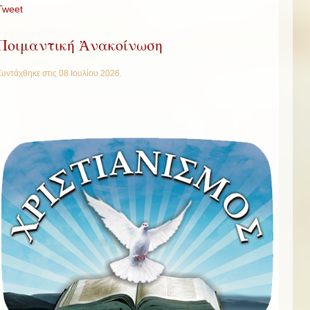
Tweet
Ποιμαντική Ἀνακοίνωση
Συντάχθηκε στις
08 Ιουλίου 2026
.