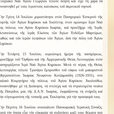
Ἐνοριακὸ Ναὸ Ἁγίου Γεωργίου τέλεσε δέηση καὶ εἶχε τὴ χαρὰ νὰ
συναντηθεῖ μὲ τοὺς λιγοστοὺς κατοίκους τοῦ ἀκριτικοῦ νησιοῦ.
Τὴν Τρίτη 14 Ἰουλίου χοροστάτησε στὸν Πανηγυρικὸ Ἑσπερινὸ τῆς
ἑορτῆς τῶν Ἁγίων Κηρύκου καὶ Ἰουλίττης στον ομώνυμο Ιερό Ναό
της πόλεως του Αγίου Κηρύκου Ικαρίας, καὶ προεξῆρχε τῆς Ἱερᾶς
Λιτανεύσεως τῆς ἱερᾶς Εἰκόνος τῶν Ἁγίων Ἐνδόξων Μαρτύρων,
καθὼς καὶ τῶν ἱερῶν λειψάνων τῶν Ἁγίων, ἀνὰ τὴν πόλη τοῦ Ἁγίου
Κηρύκου.
Τὴν Τετάρτη 15 Ἰουλίου, κυριώνυμη ἡμέρα τῆς πανηγύρεως,
προεξῆρχε τοῦ Ὄρθρου καὶ τῆς Ἀρχιερατικῆς Θείας Λειτουργίας στὸν
πανηγυρίζοντα Ἱερὸ Ναὸ Ἁγίου Κηρύκου. Μετὰ τὸ πέρας τῆς Θείας
Λειτουργίας τέλεσε Τρισάγιο ἔμπροσθεν τοῦ τάφου τοῦ μακαριστοῦ
Μητροπολίτου Ἰκαρίας Νεοφύτου Κοτζαμανίδη (1926-1931), στὸ
παλαιὸ Κοιμητήριο τῆς πόλεως τοῦ Ἁγίου Κηρύκου. Ἀκολούθως
συναντήθηκε μὲ τὴ Διοίκηση, τὰ στελέχη καὶ τὰ στρατευμένα νειάτα
τῆς Πατρίδος μας τῆς Δ.Α.Ν. Ἰκαρίας, ἐκφράζοντας τὴ στήριξη καὶ
τὴν εὐγνωμοσύνη τῆς τοπικῆς μας Ἐκκλησίας γιὰ τὴν προσφορά τους.
Τὴν Πέμπτη 16 Ἰουλίου συνεκάλεσε Πανικαριακὴ Ἱερατικὴ Σύναξη,
κατὰ τὴν ὁποία εἶχε τὴν εὐκαιρία νὰ συζητήσει μαζί τους θέματα ποὺ