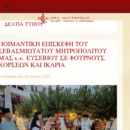
ΔΕΛΤΙΑ ΤΥΠΟΥ
ΠΟΙΜΑΝΤΙΚΗ ΕΠΙΣΚΕΨΗ ΤΟΥ
ΣΕΒΑΣΜΙΩΤΑΤΟΥ ΜΗΤΡΟΠΟΛΙΤΟΥ
ΜΑΣ κ.κ. ΕΥΣΕΒΙΟΥ ΣΕ ΦΟΥΡΝΟΥΣ
ΚΟΡΣΕΩΝ ΚΑΙ ΙΚΑΡΙΑ
Συντάχθηκε στις
18 Ιουλίου 2026
.