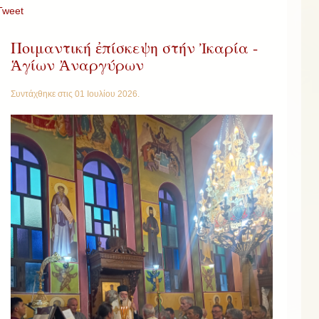
Tweet
Ποιμαντική ἐπίσκεψη στήν Ἰκαρία -
Ἁγίων Ἀναργύρων
Συντάχθηκε στις
01 Ιουλίου 2026
.